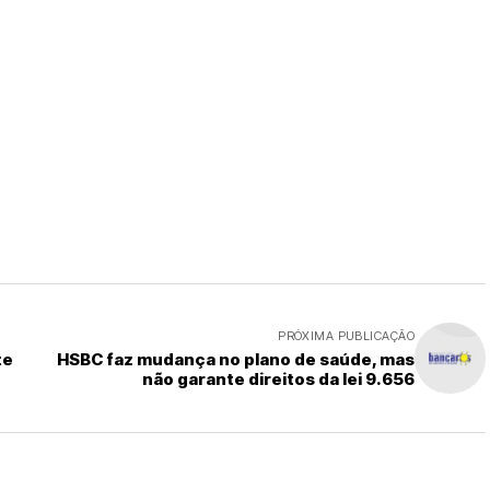
PRÓXIMA PUBLICAÇÃO
te
HSBC faz mudança no plano de saúde, mas
não garante direitos da lei 9.656