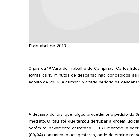
11 de abril de 2013
O juiz da 1ª Vara do Trabalho de Campinas, Carlos Edu
extras os 15 minutos de descanso não concedidos às b
agosto de 2006, e cumprir o citado período de descanso
A decisão do juiz, que julgou procedente o pedido do 
imediato. O Itaú até que tentou derrubar a ordem judici
porém foi novamente derrotado. O TRT manteve a decisão
(09/04) comunicado aos gestores, onde determina respeit