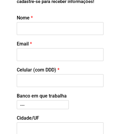
cadastre-se para receber informações!
Nome
*
Email
*
Celular (com DDD)
*
Banco em que trabalha
Cidade/UF