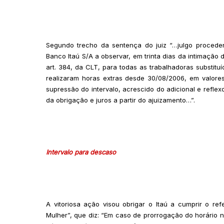
Segundo trecho da sentença do juiz “…julgo procede
Banco Itaú S/A a observar, em trinta dias da intimação 
art. 384, da CLT, para todas as trabalhadoras substitu
realizaram horas extras desde 30/08/2006, em valores
supressão do intervalo, acrescido do adicional e refl
da obrigação e juros a partir do ajuizamento…”.
Intervalo para descaso
A vitoriosa ação visou obrigar o Itaú a cumprir o r
Mulher”, que diz: “Em caso de prorrogação do horário n