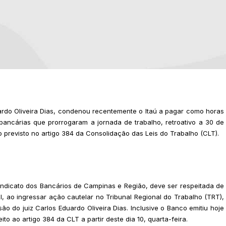
ardo Oliveira Dias, condenou recentemente o Itaú a pagar como horas
ancárias que prorrogaram a jornada de trabalho, retroativo a 30 de
 previsto no artigo 384 da Consolidação das Leis do Trabalho (CLT).
Sindicato dos Bancários de Campinas e Região, deve ser respeitada de
al, ao ingressar ação cautelar no Tribunal Regional do Trabalho (TRT),
 do juiz Carlos Eduardo Oliveira Dias. Inclusive o Banco emitiu hoje
o ao artigo 384 da CLT a partir deste dia 10, quarta-feira.