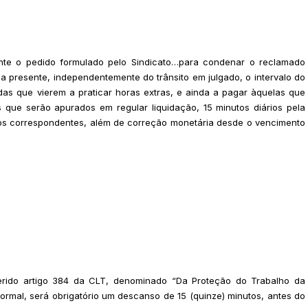
nte o pedido formulado pelo Sindicato…para condenar o reclamado
da presente, independentemente do trânsito em julgado, o intervalo do
ídas que vierem a praticar horas extras, e ainda a pagar àquelas que
 que serão apurados em regular liquidação, 15 minutos diários pela
exos correspondentes, além de correção monetária desde o vencimento
eferido artigo 384 da CLT, denominado “Da Proteção do Trabalho da
ormal, será obrigatório um descanso de 15 (quinze) minutos, antes do