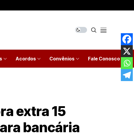
s
Acordos
Convênios
Fale Conosco
ra extra 15
ara bancária