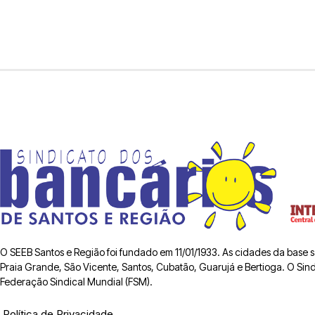
O SEEB Santos e Região foi fundado em 11/01/1933. As cidades da base
Praia Grande, São Vicente, Santos, Cubatão, Guarujá e Bertioga. O Sindic
Federação Sindical Mundial (FSM).
Política de Privacidade