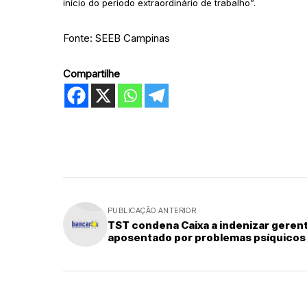
início do período extraordinário de trabalho”.
Fonte: SEEB Campinas
Compartilhe
PUBLICAÇÃO ANTERIOR
TST condena Caixa a indenizar geren
aposentado por problemas psíquicos