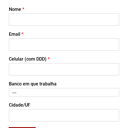
Nome
*
Email
*
Celular (com DDD)
*
Banco em que trabalha
Cidade/UF