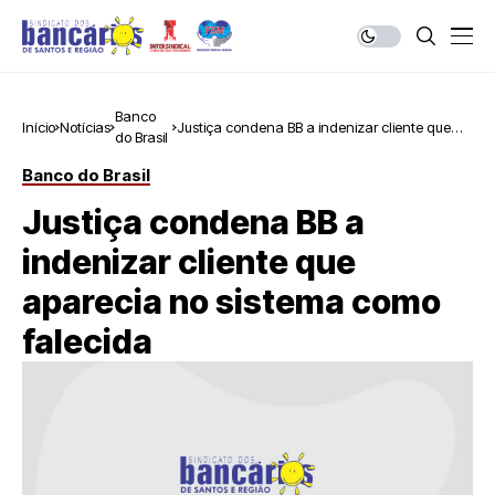
Banco
Início
Notícias
Justiça condena BB a indenizar cliente que
do Brasil
aparecia no sistema como falecida
Banco do Brasil
Justiça condena BB a
indenizar cliente que
aparecia no sistema como
falecida