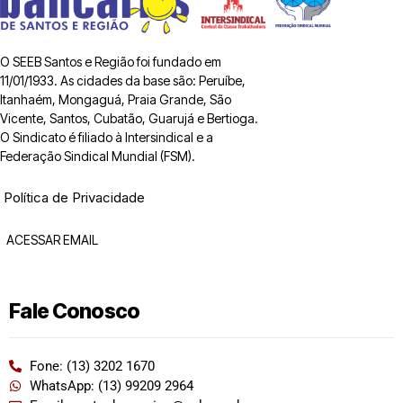
O SEEB Santos e Região foi fundado em
11/01/1933. As cidades da base são: Peruíbe,
Itanhaém, Mongaguá, Praia Grande, São
Vicente, Santos, Cubatão, Guarujá e Bertioga.
O Sindicato é filiado à Intersindical e a
Federação Sindical Mundial (FSM).
Política de Privacidade
ACESSAR EMAIL
Fale Conosco
Fone: (13) 3202 1670
WhatsApp: (13) 99209 2964