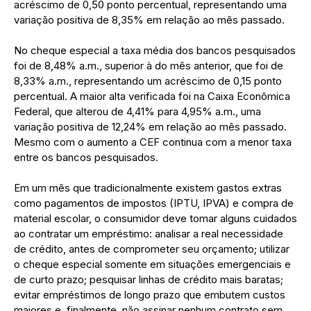
acréscimo de 0,50 ponto percentual, representando uma
variação positiva de 8,35% em relação ao mês passado.
No cheque especial a taxa média dos bancos pesquisados
foi de 8,48% a.m., superior à do mês anterior, que foi de
8,33% a.m., representando um acréscimo de 0,15 ponto
percentual. A maior alta verificada foi na Caixa Econômica
Federal, que alterou de 4,41% para 4,95% a.m., uma
variação positiva de 12,24% em relação ao mês passado.
Mesmo com o aumento a CEF continua com a menor taxa
entre os bancos pesquisados.
Em um mês que tradicionalmente existem gastos extras
como pagamentos de impostos (IPTU, IPVA) e compra de
material escolar, o consumidor deve tomar alguns cuidados
ao contratar um empréstimo: analisar a real necessidade
de crédito, antes de comprometer seu orçamento; utilizar
o cheque especial somente em situações emergenciais e
de curto prazo; pesquisar linhas de crédito mais baratas;
evitar empréstimos de longo prazo que embutem custos
maiores e, finalmente, não assinar nenhum contrato sem