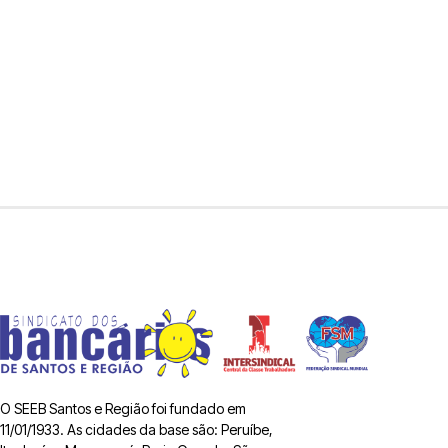
O SEEB Santos e Região foi fundado em
11/01/1933. As cidades da base são: Peruíbe,