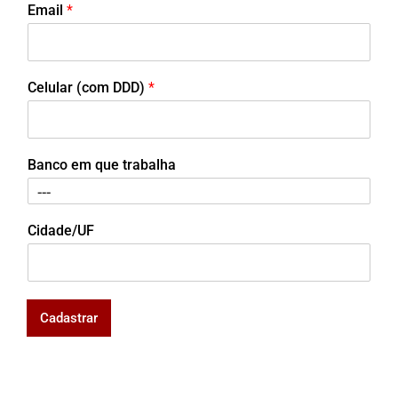
Email
*
Celular (com DDD)
*
Banco em que trabalha
Cidade/UF
Cadastrar