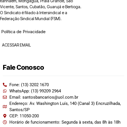
Itanhaém, Mongaguá, Praia Grande, São
Vicente, Santos, Cubatão, Guarujá e Bertioga.
O Sindicato é filiado à Intersindical e a
Federação Sindical Mundial (FSM).
Política de Privacidade
ACESSAR EMAIL
Fale Conosco
Fone: (13) 3202 1670
WhatsApp: (13) 99209 2964
Email: santosbancarios@uol.com.br
Endereço: Av. Washington Luís, 140 (Canal 3) Encruzilhada,
Santos/SP
CEP: 11050-200
Horário de funcionamento: Segunda à sexta, das 8h às 18h