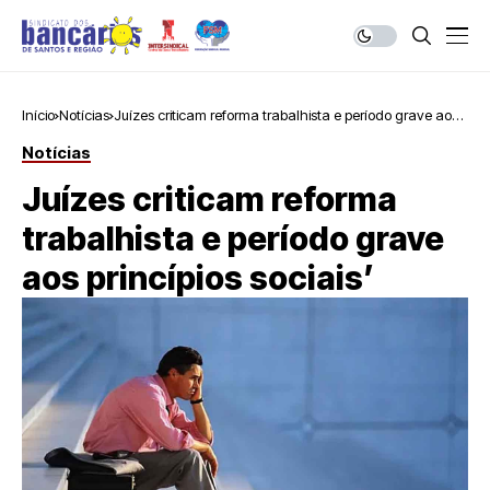
Início
Notícias
Juízes criticam reforma trabalhista e período grave aos
princípios sociais’
Notícias
Juízes criticam reforma
trabalhista e período grave
aos princípios sociais’