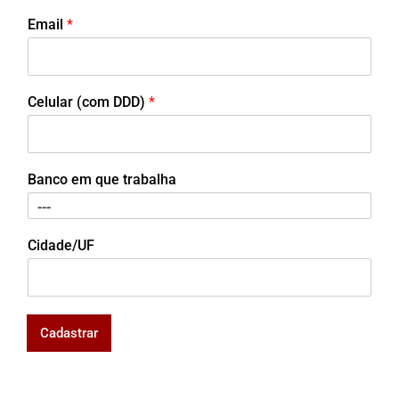
Email
*
Celular (com DDD)
*
Banco em que trabalha
Cidade/UF
Cadastrar