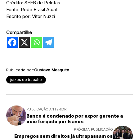
Crédito: SEEB de Pelotas
Fonte: Rede Brasil Atual
Escrito por: Vitor Nuzzi
Compartilhe
Publicado por:
Gustavo Mesquita
juizes do trabaho
PUBLICAÇÃO ANTERIOR
Banco é condenado por expor gerente a
ócio forçado por 5 anos
PRÓXIMA PUBLICAÇÃO
Empregos sem direitos já ultrapassam os