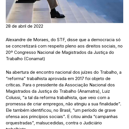
28 de abril de 2022
Alexandre de Moraes, do STF, disse que a democracia só
se concretizará com respeito pleno aos direitos sociais, no
20º Congresso Nacional de Magistrados da Justiça do
Trabalho (Conamat)
Na abertura de encontro nacional dos juízes do Trabalho, a
“reforma” trabalhista aprovada em 2017 foi objeto de
críticas. Para o presidente da Associação Nacional dos
Magistrados da Justiça do Trabalho (Anamatra), Luiz
Colussi, “a tal da reforma trabalhista, que veio com a
promessa de criar empregos, não atingiu a sua finalidade”.
Ele também identificou, no Brasil, “um período de grave
ofensa aos princípios sociais”. E citou ainda “campanhas
orquestradas”, malsucedidas, contra o Judiciário