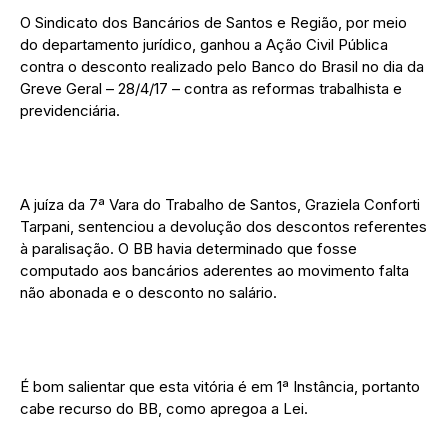
O Sindicato dos Bancários de Santos e Região, por meio
do departamento jurídico, ganhou a Ação Civil Pública
contra o desconto realizado pelo Banco do Brasil no dia da
Greve Geral – 28/4/17 – contra as reformas trabalhista e
previdenciária.
A juíza da 7ª Vara do Trabalho de Santos, Graziela Conforti
Tarpani, sentenciou a devolução dos descontos referentes
à paralisação. O BB havia determinado que fosse
computado aos bancários aderentes ao movimento falta
não abonada e o desconto no salário.
É bom salientar que esta vitória é em 1ª Instância, portanto
cabe recurso do BB, como apregoa a Lei.