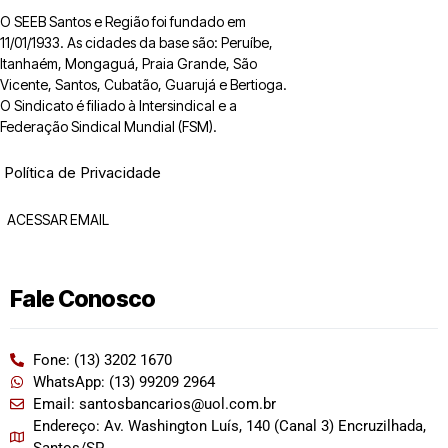
O SEEB Santos e Região foi fundado em
11/01/1933. As cidades da base são: Peruíbe,
Itanhaém, Mongaguá, Praia Grande, São
Vicente, Santos, Cubatão, Guarujá e Bertioga.
O Sindicato é filiado à Intersindical e a
Federação Sindical Mundial (FSM).
Política de Privacidade
ACESSAR EMAIL
Fale Conosco
Fone: (13) 3202 1670
WhatsApp: (13) 99209 2964
Email: santosbancarios@uol.com.br
Endereço: Av. Washington Luís, 140 (Canal 3) Encruzilhada,