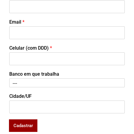
Email
*
Celular (com DDD)
*
Banco em que trabalha
Cidade/UF
Cadastrar