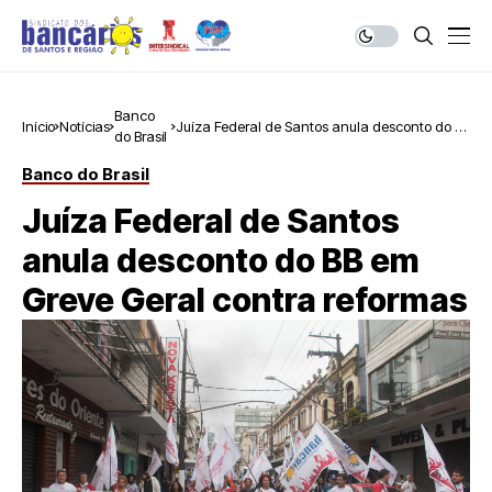
Banco
Início
Notícias
Juíza Federal de Santos anula desconto do BB
do Brasil
em Greve Geral contra reformas
Banco do Brasil
Juíza Federal de Santos
anula desconto do BB em
Greve Geral contra reformas