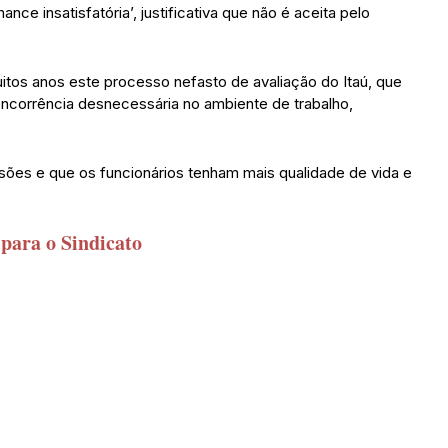
ce insatisfatória’, justificativa que não é aceita pelo
tos anos este processo nefasto de avaliação do Itaú, que
oncorrência desnecessária no ambiente de trabalho,
.
ões e que os funcionários tenham mais qualidade de vida e
para o Sindicato