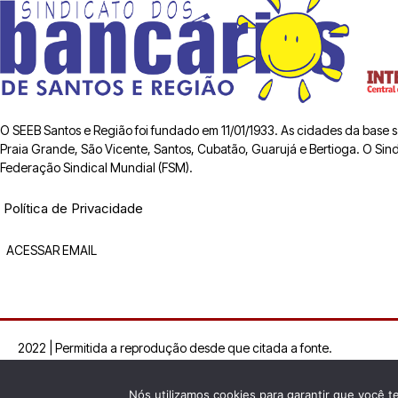
O SEEB Santos e Região foi fundado em 11/01/1933. As cidades da base
Praia Grande, São Vicente, Santos, Cubatão, Guarujá e Bertioga. O Sindic
Federação Sindical Mundial (FSM).
Política de Privacidade
ACESSAR EMAIL
2022 | Permitida a reprodução desde que citada a fonte.
Nós utilizamos cookies para garantir que você t