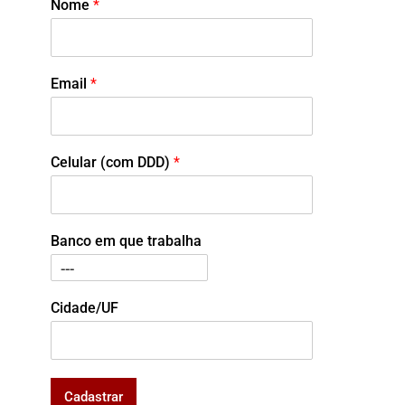
Nome
*
Email
*
Celular (com DDD)
*
Banco em que trabalha
Cidade/UF
Cadastrar