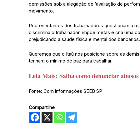
demissões sob a alegação de ‘avaliação de performan
movimento.
Representantes dos trabalhadores questionam a mui
discrimina o trabalhador, impõe metas e cria uma c
prejudicando a saúde física e mental dos bancários
Queremos que o Itaú nos posicione sobre as demiss
tenham o mínimo de paz para trabalhar.
Leia Mais: Saiba como denunciar abusos 
Fonte: Com informações SEEB SP
Compartilhe