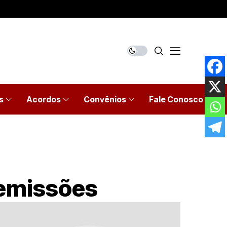
s
Acordos
Convênios
Fale Conosco
demissões