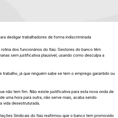
ara desligar trabalhadores de forma indiscriminada
 rotina dos funcionários do Itaú. Gestores do banco têm
nas sem justificativa plausível, usando como desculpa a
 de trabalho, já que ninguém sabe se tem o emprego garantido ou
 não tem fim. Não existe justificativa para esta nova onda de
 de uma hora para outra, não serve mais, acaba sendo
a vida desestruturada.
lações Sindicais do Itaú reafirmou que o banco tem promovido