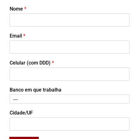
Nome
*
Email
*
Celular (com DDD)
*
Banco em que trabalha
Cidade/UF