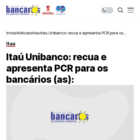
Início
Notícias
Itaú
Itaú Unibanco: recua e apresenta PCR para os
bancários (as):
Itaú
Itaú Unibanco: recua e
apresenta PCR para os
bancários (as):