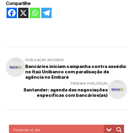
Compartilhe
PUBLICAÇÃO ANTERIOR
Bancários iniciam campanha contra assédio
no Itaú Unibanco com paralisação de
agência no Embaré
PRÓXIMA PUBLICAÇÃO
Santander: agenda das negociações
específicas com bancários(as)