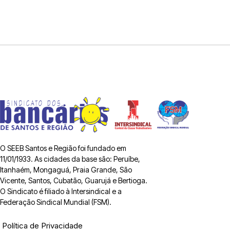
O SEEB Santos e Região foi fundado em
11/01/1933. As cidades da base são: Peruíbe,
Itanhaém, Mongaguá, Praia Grande, São
Vicente, Santos, Cubatão, Guarujá e Bertioga.
O Sindicato é filiado à Intersindical e a
Federação Sindical Mundial (FSM).
Política de Privacidade