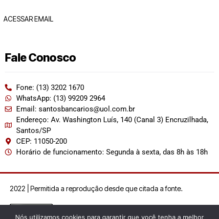
ACESSAR EMAIL
Fale Conosco
Fone: (13) 3202 1670
WhatsApp: (13) 99209 2964
Email: santosbancarios@uol.com.br
Endereço: Av. Washington Luís, 140 (Canal 3) Encruzilhada,
Santos/SP
CEP: 11050-200
Horário de funcionamento: Segunda à sexta, das 8h às 18h
2022 | Permitida a reprodução desde que citada a fonte.
Nós utilizamos cookies para garantir que você tenha a melhor