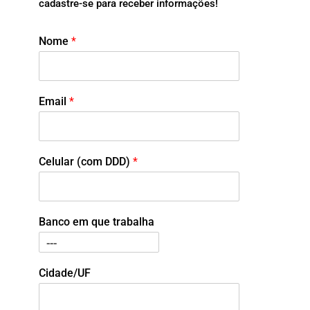
cadastre-se para receber informações!
Nome
*
Email
*
Celular (com DDD)
*
Banco em que trabalha
Cidade/UF