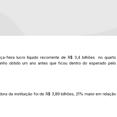
a-feira lucro líquido recorrente de R$ 3,4 bilhões no quarto
anho obtido um ano antes que ficou dentro do esperado pelo
dora da instituição foi de R$ 3,89 bilhões, 21% maior em relação