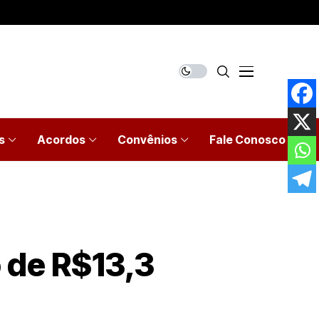
s
Acordos
Convênios
Fale Conosco
 de R$13,3