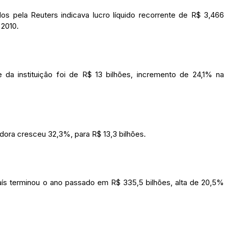
os pela Reuters indicava lucro líquido recorrente de R$ 3,466
 2010.
 da instituição foi de R$ 13 bilhões, incremento de 24,1% na
dora cresceu 32,3%, para R$ 13,3 bilhões.
país terminou o ano passado em R$ 335,5 bilhões, alta de 20,5%