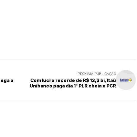
PRÓXIMA PUBLICAÇÃO
hega a
Com lucro recorde de R$ 13,3 bi, Itaú
Unibanco paga dia 1º PLR cheia e PCR