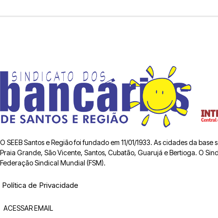
O SEEB Santos e Região foi fundado em 11/01/1933. As cidades da base
Praia Grande, São Vicente, Santos, Cubatão, Guarujá e Bertioga. O Sindic
Federação Sindical Mundial (FSM).
Política de Privacidade
ACESSAR EMAIL