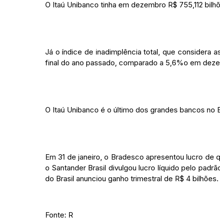
O Itaú Unibanco tinha em dezembro R$ 755,112 bilhõ
Já o índice de inadimplência total, que considera
final do ano passado, comparado a 5,6%o em dez
O Itaú Unibanco é o último dos grandes bancos no B
Em 31 de janeiro, o Bradesco apresentou lucro de qu
o Santander Brasil divulgou lucro líquido pelo pad
do Brasil anunciou ganho trimestral de R$ 4 bilhões.
Fonte: R