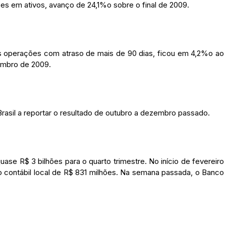
es em ativos, avanço de 24,1%o sobre o final de 2009.
 as operações com atraso de mais de 90 dias, ficou em 4,2%o ao
embro de 2009.
rasil a reportar o resultado de outubro a dezembro passado.
ase R$ 3 bilhões para o quarto trimestre. No início de fevereiro
rão contábil local de R$ 831 milhões. Na semana passada, o Banco