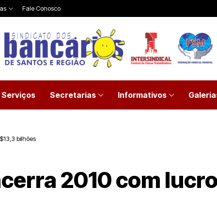
ias
Fale Conosco
Serviços
Secretarias
Informativos
Galeria
$13,3 bilhões
cerra 2010 com lucro