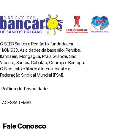
O SEEB Santos e Região foi fundado em
11/01/1933. As cidades da base são: Peruíbe,
Itanhaém, Mongaguá, Praia Grande, São
Vicente, Santos, Cubatão, Guarujá e Bertioga.
O Sindicato é filiado à Intersindical e a
Federação Sindical Mundial (FSM).
Política de Privacidade
ACESSAR EMAIL
Fale Conosco