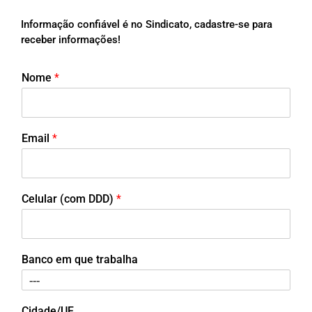
Informação confiável é no Sindicato, cadastre-se para
receber informações!
Nome
*
Email
*
Celular (com DDD)
*
Banco em que trabalha
Cidade/UF