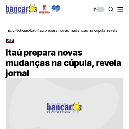
Início
Notícias
Itaú
Itaú prepara novas mudanças na cúpula, revela
jornal
Itaú
Itaú prepara novas
mudanças na cúpula, revela
jornal