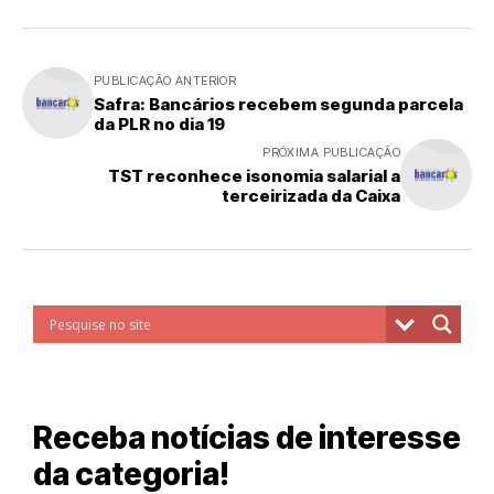
PUBLICAÇÃO ANTERIOR
Safra: Bancários recebem segunda parcela
da PLR no dia 19
PRÓXIMA PUBLICAÇÃO
TST reconhece isonomia salarial a
terceirizada da Caixa
Receba notícias de interesse
da categoria!