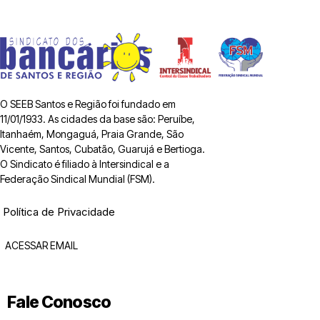
O SEEB Santos e Região foi fundado em
11/01/1933. As cidades da base são: Peruíbe,
Itanhaém, Mongaguá, Praia Grande, São
Vicente, Santos, Cubatão, Guarujá e Bertioga.
O Sindicato é filiado à Intersindical e a
Federação Sindical Mundial (FSM).
Política de Privacidade
ACESSAR EMAIL
Fale Conosco