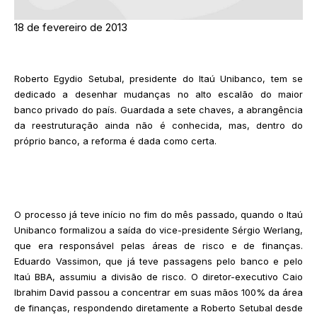
18 de fevereiro de 2013
Roberto Egydio Setubal, presidente do Itaú Unibanco, tem se
dedicado a desenhar mudanças no alto escalão do maior
banco privado do país. Guardada a sete chaves, a abrangência
da reestruturação ainda não é conhecida, mas, dentro do
próprio banco, a reforma é dada como certa.
O processo já teve início no fim do mês passado, quando o Itaú
Unibanco formalizou a saída do vice-presidente Sérgio Werlang,
que era responsável pelas áreas de risco e de finanças.
Eduardo Vassimon, que já teve passagens pelo banco e pelo
Itaú BBA, assumiu a divisão de risco. O diretor-executivo Caio
Ibrahim David passou a concentrar em suas mãos 100% da área
de finanças, respondendo diretamente a Roberto Setubal desde