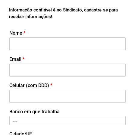
Informação confiável é no Sindicato, cadastre-se para
receber informações!
Nome
*
Email
*
Celular (com DDD)
*
Banco em que trabalha
Cidade/UF