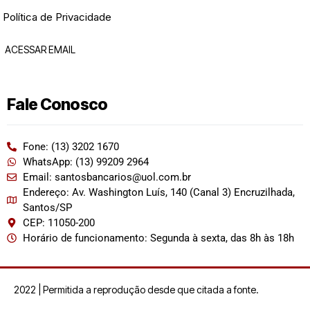
Política de Privacidade
ACESSAR EMAIL
Fale Conosco
Fone: (13) 3202 1670
WhatsApp: (13) 99209 2964
Email: santosbancarios@uol.com.br
Endereço: Av. Washington Luís, 140 (Canal 3) Encruzilhada,
Santos/SP
CEP: 11050-200
Horário de funcionamento: Segunda à sexta, das 8h às 18h
2022 | Permitida a reprodução desde que citada a fonte.