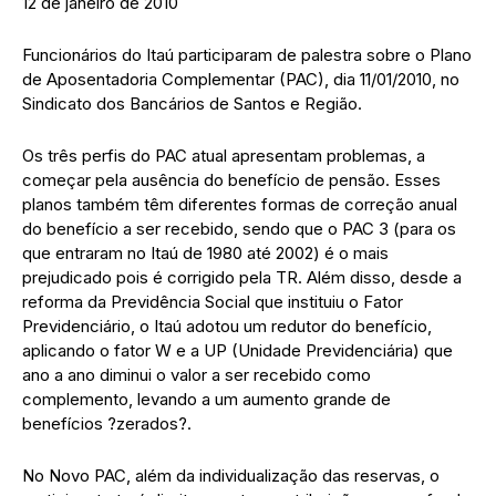
12 de janeiro de 2010
Funcionários do Itaú participaram de palestra sobre o Plano
de Aposentadoria Complementar (PAC), dia 11/01/2010, no
Sindicato dos Bancários de Santos e Região.
Os três perfis do PAC atual apresentam problemas, a
começar pela ausência do benefício de pensão. Esses
planos também têm diferentes formas de correção anual
do benefício a ser recebido, sendo que o PAC 3 (para os
que entraram no Itaú de 1980 até 2002) é o mais
prejudicado pois é corrigido pela TR. Além disso, desde a
reforma da Previdência Social que instituiu o Fator
Previdenciário, o Itaú adotou um redutor do benefício,
aplicando o fator W e a UP (Unidade Previdenciária) que
ano a ano diminui o valor a ser recebido como
complemento, levando a um aumento grande de
benefícios ?zerados?.
No Novo PAC, além da individualização das reservas, o