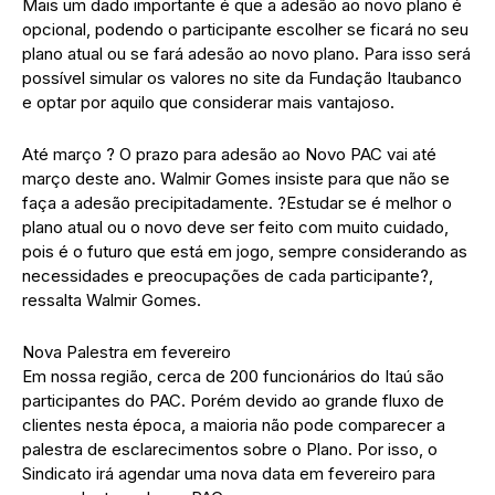
Mais um dado importante é que a adesão ao novo plano é
opcional, podendo o participante escolher se ficará no seu
plano atual ou se fará adesão ao novo plano. Para isso será
possível simular os valores no site da Fundação Itaubanco
e optar por aquilo que considerar mais vantajoso.
Até março ? O prazo para adesão ao Novo PAC vai até
março deste ano. Walmir Gomes insiste para que não se
faça a adesão precipitadamente. ?Estudar se é melhor o
plano atual ou o novo deve ser feito com muito cuidado,
pois é o futuro que está em jogo, sempre considerando as
necessidades e preocupações de cada participante?,
ressalta Walmir Gomes.
Nova Palestra em fevereiro
Em nossa região, cerca de 200 funcionários do Itaú são
participantes do PAC. Porém devido ao grande fluxo de
clientes nesta época, a maioria não pode comparecer a
palestra de esclarecimentos sobre o Plano. Por isso, o
Sindicato irá agendar uma nova data em fevereiro para