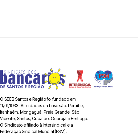
O SEEB Santos e Região foi fundado em
11/01/1933. As cidades da base são: Peruíbe,
Itanhaém, Mongaguá, Praia Grande, São
Vicente, Santos, Cubatão, Guarujá e Bertioga.
O Sindicato é filiado à Intersindical e a
Federação Sindical Mundial (FSM).