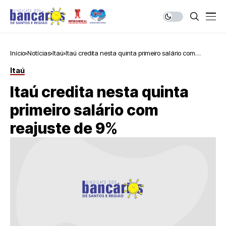
Início
Notícias
Itaú
Itaú credita nesta quinta primeiro salário com
reajuste de 9%
Itaú
Itaú credita nesta quinta
primeiro salário com
reajuste de 9%