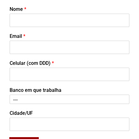
Nome
*
Email
*
Celular (com DDD)
*
Banco em que trabalha
Cidade/UF