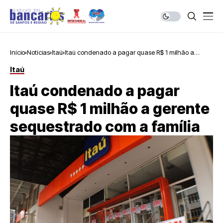
Início
Notícias
Itaú
Itaú condenado a pagar quase R$ 1 milhão a
gerente sequestrado com a família
Itaú
Itaú condenado a pagar
quase R$ 1 milhão a gerente
sequestrado com a família