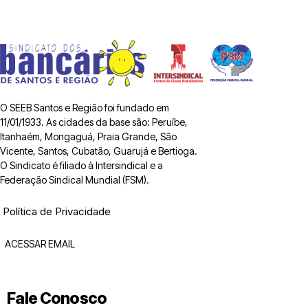
O SEEB Santos e Região foi fundado em
11/01/1933. As cidades da base são: Peruíbe,
Itanhaém, Mongaguá, Praia Grande, São
Vicente, Santos, Cubatão, Guarujá e Bertioga.
O Sindicato é filiado à Intersindical e a
Federação Sindical Mundial (FSM).
Política de Privacidade
ACESSAR EMAIL
Fale Conosco