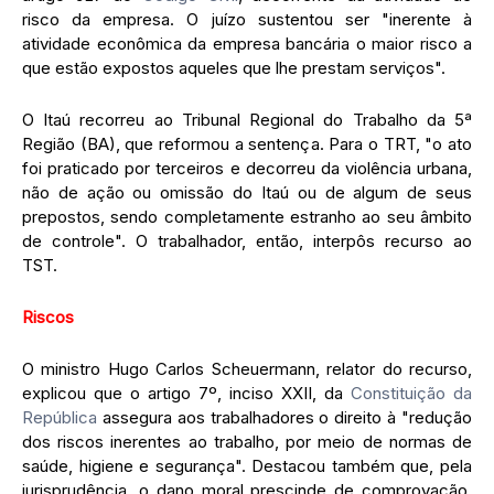
risco da empresa. O juízo sustentou ser "inerente à
atividade econômica da empresa bancária o maior risco a
que estão expostos aqueles que lhe prestam serviços".
O Itaú recorreu ao Tribunal Regional do Trabalho da 5ª
Região (BA), que reformou a sentença. Para o TRT, "o ato
foi praticado por terceiros e decorreu da violência urbana,
não de ação ou omissão do Itaú ou de algum de seus
prepostos, sendo completamente estranho ao seu âmbito
de controle". O trabalhador, então, interpôs recurso ao
TST.
Riscos
O ministro Hugo Carlos Scheuermann, relator do recurso,
explicou que o artigo 7º, inciso XXII, da
Constituição da
República
assegura aos trabalhadores o direito à "redução
dos riscos inerentes ao trabalho, por meio de normas de
saúde, higiene e segurança". Destacou também que, pela
jurisprudência, o dano moral prescinde de comprovação,