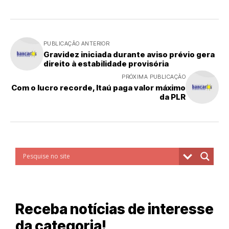
PUBLICAÇÃO ANTERIOR
Gravidez iniciada durante aviso prévio gera
direito à estabilidade provisória
PRÓXIMA PUBLICAÇÃO
Com o lucro recorde, Itaú paga valor máximo
da PLR
Receba notícias de interesse
da categoria!