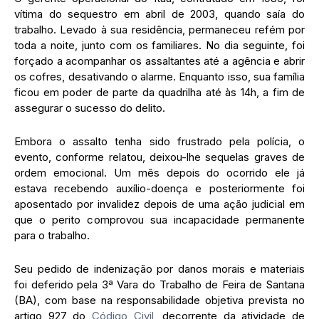
vítima do sequestro em abril de 2003, quando saía do
trabalho. Levado à sua residência, permaneceu refém por
toda a noite, junto com os familiares. No dia seguinte, foi
forçado a acompanhar os assaltantes até a agência e abrir
os cofres, desativando o alarme. Enquanto isso, sua família
ficou em poder de parte da quadrilha até às 14h, a fim de
assegurar o sucesso do delito.
Embora o assalto tenha sido frustrado pela polícia, o
evento, conforme relatou, deixou-lhe sequelas graves de
ordem emocional. Um mês depois do ocorrido ele já
estava recebendo auxílio-doença e posteriormente foi
aposentado por invalidez depois de uma ação judicial em
que o perito comprovou sua incapacidade permanente
para o trabalho.
Seu pedido de indenização por danos morais e materiais
foi deferido pela 3ª Vara do Trabalho de Feira de Santana
(BA), com base na responsabilidade objetiva prevista no
artigo 927 do
Código Civil
, decorrente da atividade de