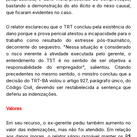
bastando a demonstração do ato ilícito e do nexo causal,
que ficaram evidentes no caso.
O relator esclareceu que o TRT concluiu pela existência do
dano porque a prova pericial atestou a incapacidade para o
trabalho como resultado do estresse pós-traumático,
decorrente do sequestro. "Nessa situação e considerado
o risco inerente à atividade executada pelo gerente, o
entendimento do TST é no sentido de ser objetiva a
responsabilidade do empregador", salientou. Citando
precedentes no mesmo sentido, o ministro concluiu que a
decisão do TRT-BA violou o artigo 927, parágrafo único, do
Código Civil, devendo ser restabelecida a sentença que
deferiu as indenizações.
Valores
Em seu recurso, o ex-gerente pediu também aumento no
valor das indenizações, mas não foi atendido. Em relação
aos danos morais, o relator julgou razoável manter os R$