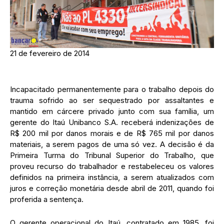
21 de fevereiro de 2014
Incapacitado permanentemente para o trabalho depois do
trauma sofrido ao ser sequestrado por assaltantes e
mantido em cárcere privado junto com sua família, um
gerente do Itaú Unibanco S.A. receberá indenizações de
R$ 200 mil por danos morais e de R$ 765 mil por danos
materiais, a serem pagos de uma só vez. A decisão é da
Primeira Turma do Tribunal Superior do Trabalho, que
proveu recurso do trabalhador e restabeleceu os valores
definidos na primeira instância, a serem atualizados com
juros e correção monetária desde abril de 2011, quando foi
proferida a sentença.
O gerente operacional do Itaú, contratado em 1985, foi