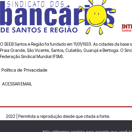
O SEEB Santos e Região foi fundado em 11/01/1933. As cidades da base
Praia Grande, São Vicente, Santos, Cubatão, Guarujá e Bertioga. O Sindic
Federação Sindical Mundial (FSM).
Política de Privacidade
ACESSAR EMAIL
2022 | Permitida a reprodução desde que citada a fonte.
Nós utilizamos cookies para garantir que você t