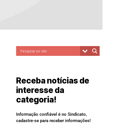
Receba notícias de
interesse da
categoria!
Informação confiável é no Sindicato,
cadastre-se para receber informações!