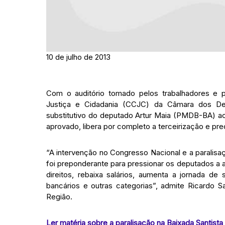
10 de julho de 2013
Com o auditório tomado pelos trabalhadores e 
Justiça e Cidadania (CCJC) da Câmara dos Dep
substitutivo do deputado Artur Maia (PMDB-BA) a
aprovado, libera por completo a terceirização e pre
“A intervenção no Congresso Nacional e a paralisaç
foi preponderante para pressionar os deputados a 
direitos, rebaixa salários, aumenta a jornada de
bancários e outras categorias”, admite Ricardo S
Região.
Ler matéria sobre a paralisação na Baixada Santista