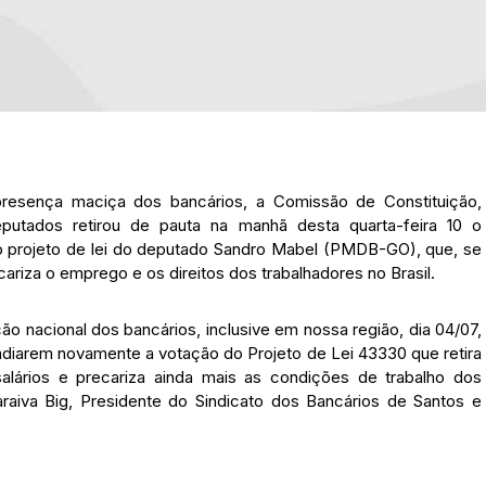
presença maciça dos bancários, a Comissão de Constituição,
utados retirou de pauta na manhã desta quarta-feira 10 o
o projeto de lei do deputado Sandro Mabel (PMDB-GO), que, se
cariza o emprego e os direitos dos trabalhadores no Brasil.
ão nacional dos bancários, inclusive em nossa região, dia 04/07,
adiarem novamente a votação do Projeto de Lei 43330 que retira
 salários e precariza ainda mais as condições de trabalho dos
araiva Big, Presidente do Sindicato dos Bancários de Santos e