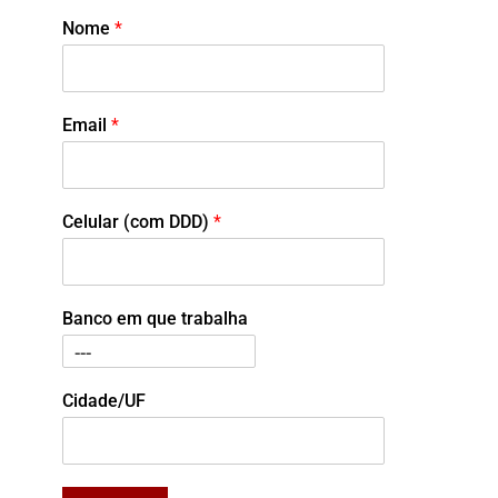
Nome
*
Email
*
Celular (com DDD)
*
Banco em que trabalha
Cidade/UF