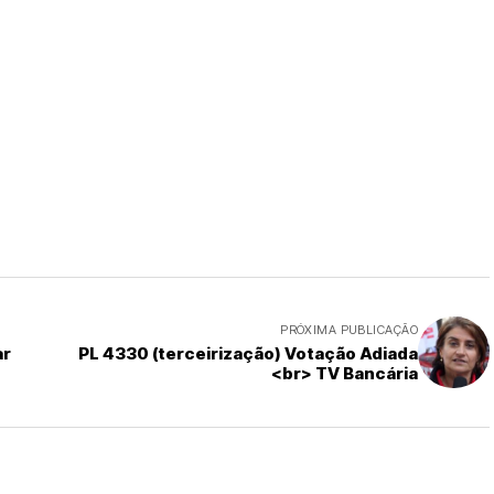
PRÓXIMA PUBLICAÇÃO
ar
PL 4330 (terceirização) Votação Adiada
<br> TV Bancária