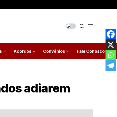
s
Acordos
Convênios
Fale Conosco
ados adiarem