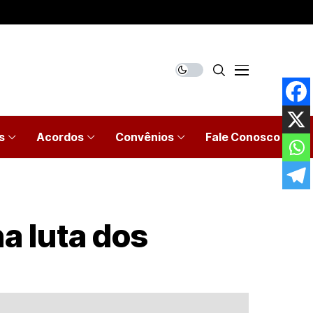
s
Acordos
Convênios
Fale Conosco
a luta dos