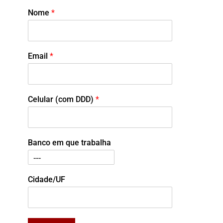
Nome
*
Email
*
Celular (com DDD)
*
Banco em que trabalha
Cidade/UF