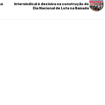
na
Intersindical é decisiva na construção do
Dia Nacional de Luta na Baixada