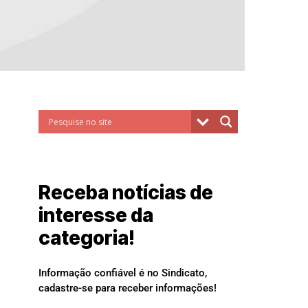
Receba notícias de
interesse da
categoria!
Informação confiável é no Sindicato,
cadastre-se para receber informações!