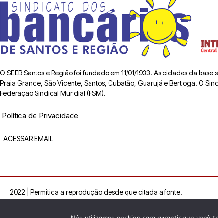
O SEEB Santos e Região foi fundado em 11/01/1933. As cidades da base
Praia Grande, São Vicente, Santos, Cubatão, Guarujá e Bertioga. O Sindic
Federação Sindical Mundial (FSM).
Política de Privacidade
ACESSAR EMAIL
2022 | Permitida a reprodução desde que citada a fonte.
Nós utilizamos cookies para garantir que você t