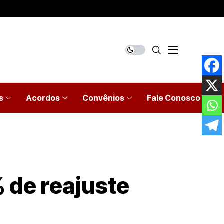
s
Acordos
Convênios
Fale Conosco
 de reajuste