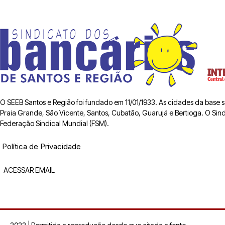
O SEEB Santos e Região foi fundado em 11/01/1933. As cidades da base
Praia Grande, São Vicente, Santos, Cubatão, Guarujá e Bertioga. O Sindic
Federação Sindical Mundial (FSM).
Política de Privacidade
ACESSAR EMAIL