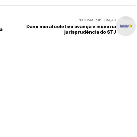
PRÓXIMA PUBLICAÇÃO
Dano moral coletivo avança e inova na
a
jurisprudência do STJ