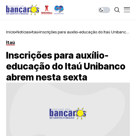
Início
Notícias
Itaú
Inscrições para auxílio-educação do Itaú Unibanco
abrem nesta sexta
Itaú
Inscrições para auxílio-
educação do Itaú Unibanco
abrem nesta sexta