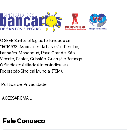
O SEEB Santos e Região foi fundado em
11/01/1933. As cidades da base são: Peruíbe,
Itanhaém, Mongaguá, Praia Grande, São
Vicente, Santos, Cubatão, Guarujá e Bertioga.
O Sindicato é filiado à Intersindical e a
Federação Sindical Mundial (FSM).
Política de Privacidade
ACESSAR EMAIL
Fale Conosco