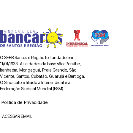
O SEEB Santos e Região foi fundado em
11/01/1933. As cidades da base são: Peruíbe,
Itanhaém, Mongaguá, Praia Grande, São
Vicente, Santos, Cubatão, Guarujá e Bertioga.
O Sindicato é filiado à Intersindical e a
Federação Sindical Mundial (FSM).
Política de Privacidade
ACESSAR EMAIL