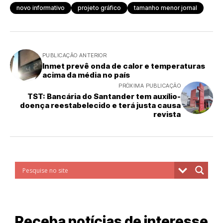
novo informativo
projeto gráfico
tamanho menor jornal
PUBLICAÇÃO ANTERIOR
Inmet prevê onda de calor e temperaturas
acima da média no país
PRÓXIMA PUBLICAÇÃO
TST: Bancária do Santander tem auxílio-
doença reestabelecido e terá justa causa
revista
Receba notícias de interesse