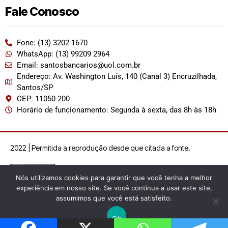
Fale Conosco
Fone: (13) 3202 1670
WhatsApp: (13) 99209 2964
Email: santosbancarios@uol.com.br
Endereço: Av. Washington Luís, 140 (Canal 3) Encruzilhada,
Santos/SP
CEP: 11050-200
Horário de funcionamento: Segunda à sexta, das 8h às 18h
2022 | Permitida a reprodução desde que citada a fonte.
Nós utilizamos cookies para garantir que você tenha a melhor
experiência em nosso site. Se você continua a usar este site,
assumimos que você está satisfeito.
Ok