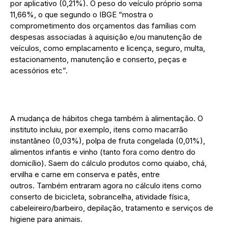
por aplicativo (0,21%). O peso do veículo próprio soma
11,66%, o que segundo o IBGE “mostra o
comprometimento dos orçamentos das famílias com
despesas associadas à aquisição e/ou manutenção de
veículos, como emplacamento e licença, seguro, multa,
estacionamento, manutenção e conserto, peças e
acessórios etc”.
A mudança de hábitos chega também à alimentação. O
instituto incluiu, por exemplo, itens como macarrão
instantâneo (0,03%), polpa de fruta congelada (0,01%),
alimentos infantis e vinho (tanto fora como dentro do
domicílio). Saem do cálculo produtos como quiabo, chá,
ervilha e carne em conserva e patês, entre
outros. Também entraram agora no cálculo itens como
conserto de bicicleta, sobrancelha, atividade física,
cabeleireiro/barbeiro, depilação, tratamento e serviços de
higiene para animais.