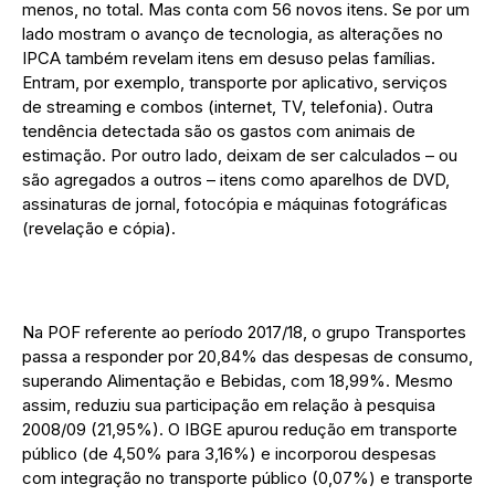
menos, no total. Mas conta com 56 novos itens. Se por um
lado mostram o avanço de tecnologia, as alterações no
IPCA também revelam itens em desuso pelas famílias.
Entram, por exemplo, transporte por aplicativo, serviços
de streaming e combos (internet, TV, telefonia). Outra
tendência detectada são os gastos com animais de
estimação. Por outro lado, deixam de ser calculados – ou
são agregados a outros – itens como aparelhos de DVD,
assinaturas de jornal, fotocópia e máquinas fotográficas
(revelação e cópia).
Na POF referente ao período 2017/18, o grupo Transportes
passa a responder por 20,84% das despesas de consumo,
superando Alimentação e Bebidas, com 18,99%. Mesmo
assim, reduziu sua participação em relação à pesquisa
2008/09 (21,95%). O IBGE apurou redução em transporte
público (de 4,50% para 3,16%) e incorporou despesas
com integração no transporte público (0,07%) e transporte