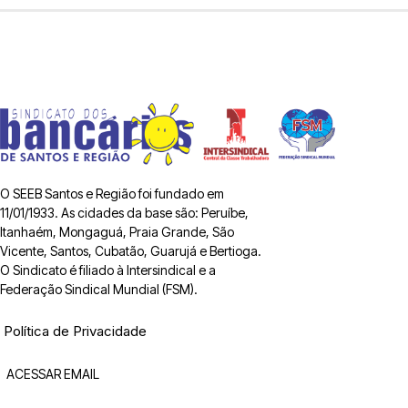
O SEEB Santos e Região foi fundado em
11/01/1933. As cidades da base são: Peruíbe,
Itanhaém, Mongaguá, Praia Grande, São
Vicente, Santos, Cubatão, Guarujá e Bertioga.
O Sindicato é filiado à Intersindical e a
Federação Sindical Mundial (FSM).
Política de Privacidade
ACESSAR EMAIL