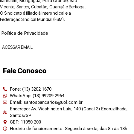
Itanhaém, Mongaguá, Praia Grande, São
Vicente, Santos, Cubatão, Guarujá e Bertioga.
O Sindicato é filiado à Intersindical e a
Federação Sindical Mundial (FSM).
Política de Privacidade
ACESSAR EMAIL
Fale Conosco
Fone: (13) 3202 1670
WhatsApp: (13) 99209 2964
Email: santosbancarios@uol.com.br
Endereço: Av. Washington Luís, 140 (Canal 3) Encruzilhada,
Santos/SP
CEP: 11050-200
Horário de funcionamento: Segunda à sexta, das 8h às 18h