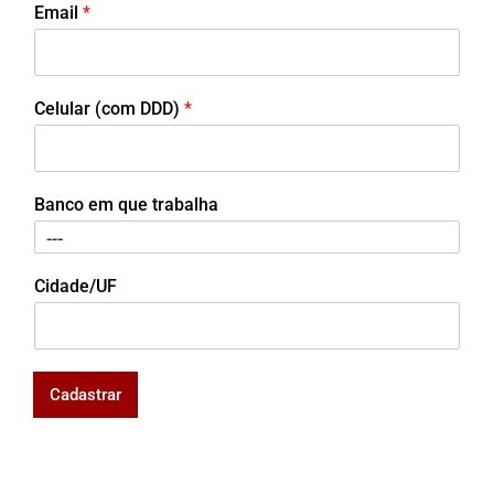
Email
*
Celular (com DDD)
*
Banco em que trabalha
Cidade/UF
Cadastrar