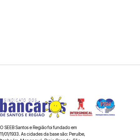
O SEEB Santos e Região foi fundado em
11/01/1933. As cidades da base são: Peruíbe,