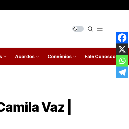
s
Acordos
Convênios
Fale Conosco
Camila Vaz |