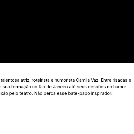
lentosa atriz, roteirista e humorista Camila Vaz. Entre risadas e
esde sua formação no Rio de Janeiro até seus desafios no humor
xão pelo teatro. Não perca esse bate-papo inspirador!