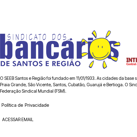
O SEEB Santos e Região foi fundado em 11/01/1933. As cidades da base
Praia Grande, São Vicente, Santos, Cubatão, Guarujá e Bertioga. O Sindic
Federação Sindical Mundial (FSM).
Política de Privacidade
ACESSAR EMAIL