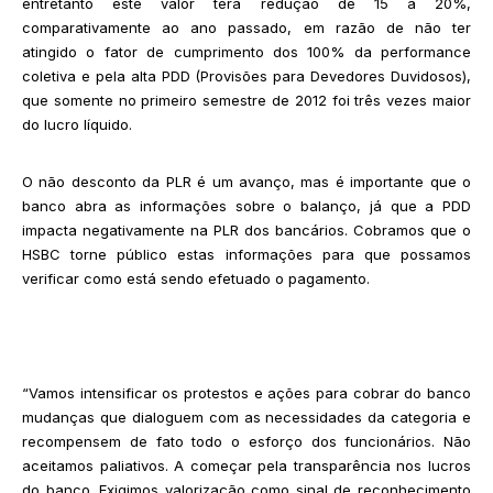
entretanto este valor terá redução de 15 a 20%,
comparativamente ao ano passado, em razão de não ter
atingido o fator de cumprimento dos 100% da performance
coletiva e pela alta PDD (Provisões para Devedores Duvidosos),
que somente no primeiro semestre de 2012 foi três vezes maior
do lucro líquido.
O não desconto da PLR é um avanço, mas é importante que o
banco abra as informações sobre o balanço, já que a PDD
impacta negativamente na PLR dos bancários. Cobramos que o
HSBC torne público estas informações para que possamos
verificar como está sendo efetuado o pagamento.
“Vamos intensificar os protestos e ações para cobrar do banco
mudanças que dialoguem com as necessidades da categoria e
recompensem de fato todo o esforço dos funcionários. Não
aceitamos paliativos. A começar pela transparência nos lucros
do banco. Exigimos valorização como sinal de reconhecimento