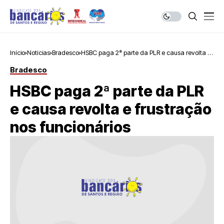
Início
Notícias
Bradesco
HSBC paga 2ª parte da PLR e causa revolta e
frustração nos funcionários
Bradesco
HSBC paga 2ª parte da PLR
e causa revolta e frustração
nos funcionários