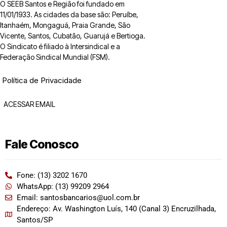
O SEEB Santos e Região foi fundado em
11/01/1933. As cidades da base são: Peruíbe,
Itanhaém, Mongaguá, Praia Grande, São
Vicente, Santos, Cubatão, Guarujá e Bertioga.
O Sindicato é filiado à Intersindical e a
Federação Sindical Mundial (FSM).
Política de Privacidade
ACESSAR EMAIL
Fale Conosco
Fone: (13) 3202 1670
WhatsApp: (13) 99209 2964
Email: santosbancarios@uol.com.br
Endereço: Av. Washington Luís, 140 (Canal 3) Encruzilhada,
Santos/SP