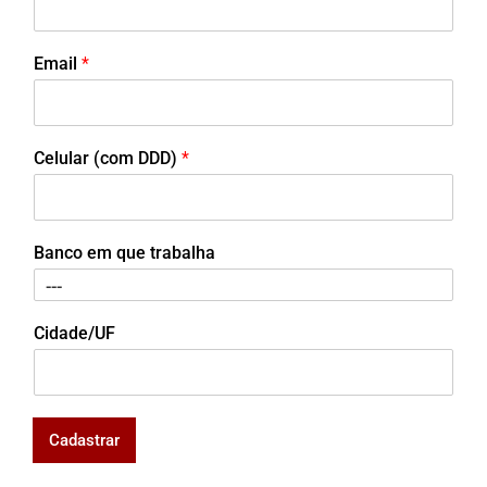
Email
*
Celular (com DDD)
*
Banco em que trabalha
Cidade/UF
Cadastrar