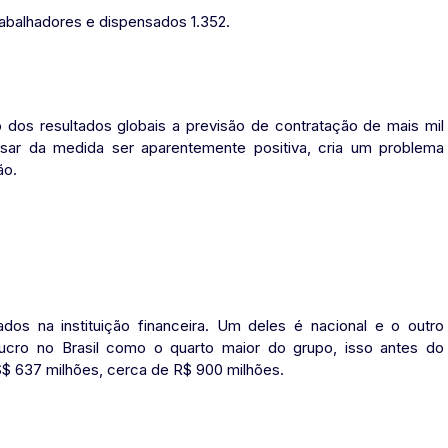
rabalhadores e dispensados 1.352.
dos resultados globais a previsão de contratação de mais mil
sar da medida ser aparentemente positiva, cria um problema
ão.
tados na instituição financeira. Um deles é nacional e o outro
 lucro no Brasil como o quarto maior do grupo, isso antes do
S$ 637 milhões, cerca de R$ 900 milhões.