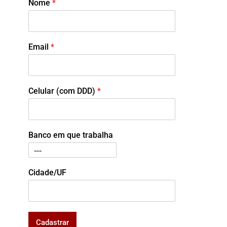
Nome
*
Email
*
Celular (com DDD)
*
Banco em que trabalha
Cidade/UF
Cadastrar