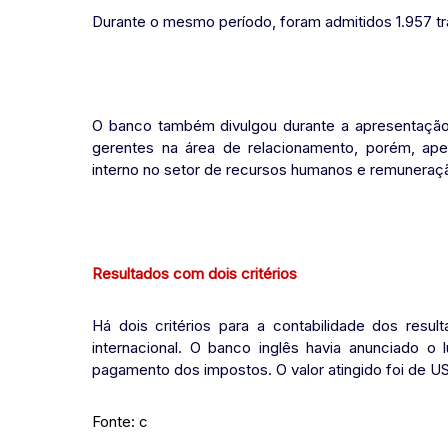
Durante o mesmo período, foram admitidos 1.957 t
O banco também divulgou durante a apresentação 
gerentes na área de relacionamento, porém, ape
interno no setor de recursos humanos e remuneraç
Resultados com dois critérios
Há dois critérios para a contabilidade dos resul
internacional. O banco inglês havia anunciado o
pagamento dos impostos. O valor atingido foi de U
Fonte: c