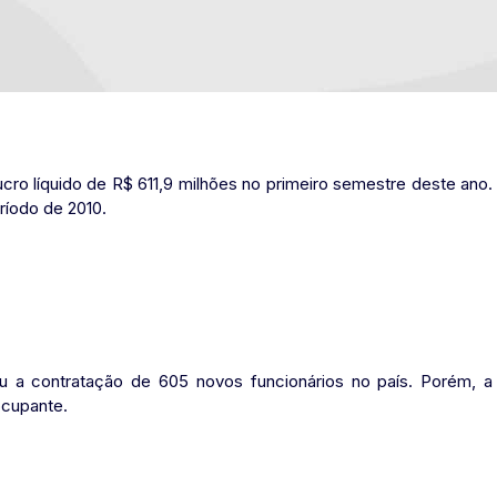
ucro líquido de R$ 611,9 milhões no primeiro semestre deste ano.
eríodo de 2010.
u a contratação de 605 novos funcionários no país. Porém, a
ocupante.