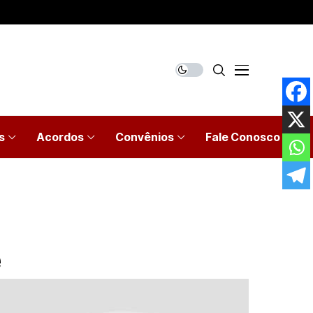
s
Acordos
Convênios
Fale Conosco
e