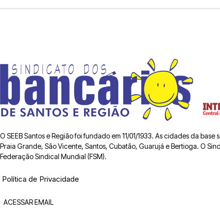
O SEEB Santos e Região foi fundado em 11/01/1933. As cidades da base
Praia Grande, São Vicente, Santos, Cubatão, Guarujá e Bertioga. O Sindic
Federação Sindical Mundial (FSM).
Política de Privacidade
ACESSAR EMAIL