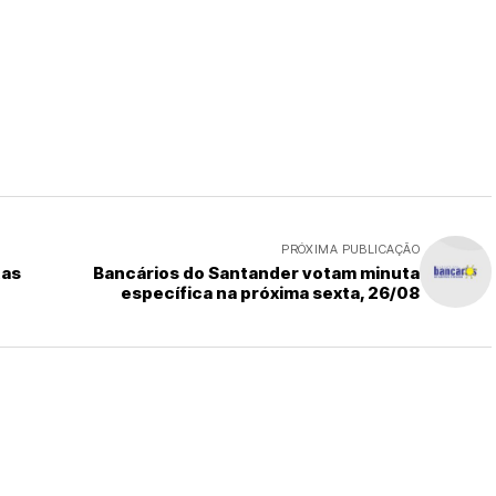
PRÓXIMA PUBLICAÇÃO
tas
Bancários do Santander votam minuta
específica na próxima sexta, 26/08