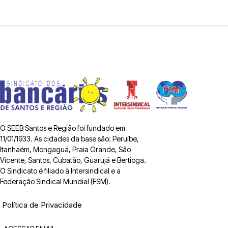
O SEEB Santos e Região foi fundado em
11/01/1933. As cidades da base são: Peruíbe,
Itanhaém, Mongaguá, Praia Grande, São
Vicente, Santos, Cubatão, Guarujá e Bertioga.
O Sindicato é filiado à Intersindical e a
Federação Sindical Mundial (FSM).
Política de Privacidade