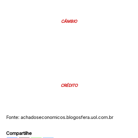
CÂMBIO
CRÉDITO
Fonte: achadoseconomicos.blogosfera.uol.com.br
Compartilhe