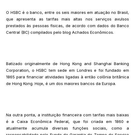
O HSBC é o banco, entre os seis maiores em atuação no Brasil,
que apresenta as tarifas mais altas nos serviços avulsos
prestados às pessoas físicas, de acordo com dados do Banco
Central (BC) compilados pelo blog Achados Econômicos.
Batizado originalmente de Hong Kong and Shanghai Banking
Corporation, o HSBC tem sede em Londres e foi fundado em
1865 para financiar atividades ligadas à então colônia britânica
de Hong Kong. Hoje, é um dos maiores bancos da Europa.
Na outra ponta, a instituição financeira com tarifas mais baixas
é a Caixa Econômica Federal, que foi criada em 1860 e
atualmente acumula diversas funções sociais, como a
responsabilidade pelo Fundo de Garantia do Tempo de Serviço