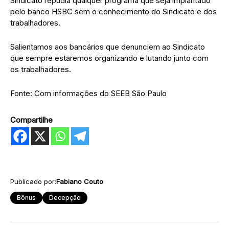
Sindicato repudia qualquer programa que seja implantado
pelo banco HSBC sem o conhecimento do Sindicato e dos
trabalhadores.
Salientamos aos bancários que denunciem ao Sindicato
que sempre estaremos organizando e lutando junto com
os trabalhadores.
Fonte: Com informações do SEEB São Paulo
Compartilhe
Publicado por:
Fabiano Couto
Bônus
Decepção