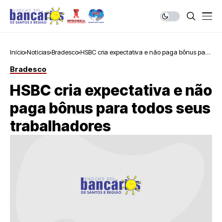
Início
Notícias
Bradesco
HSBC cria expectativa e não paga bônus para
todos seus trabalhadores
Bradesco
HSBC cria expectativa e não
paga bônus para todos seus
trabalhadores