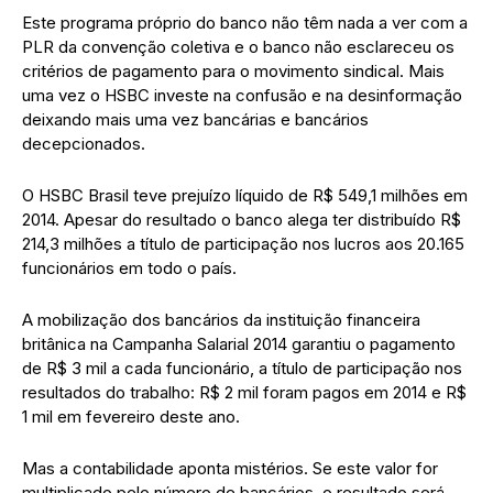
Este programa próprio do banco não têm nada a ver com a
PLR da convenção coletiva e o banco não esclareceu os
critérios de pagamento para o movimento sindical. Mais
uma vez o HSBC investe na confusão e na desinformação
deixando mais uma vez bancárias e bancários
decepcionados.
O HSBC Brasil teve prejuízo líquido de R$ 549,1 milhões em
2014. Apesar do resultado o banco alega ter distribuído R$
214,3 milhões a título de participação nos lucros aos 20.165
funcionários em todo o país.
A mobilização dos bancários da instituição financeira
britânica na Campanha Salarial 2014 garantiu o pagamento
de R$ 3 mil a cada funcionário, a título de participação nos
resultados do trabalho: R$ 2 mil foram pagos em 2014 e R$
1 mil em fevereiro deste ano.
Mas a contabilidade aponta mistérios. Se este valor for
multiplicado pelo número de bancários, o resultado será