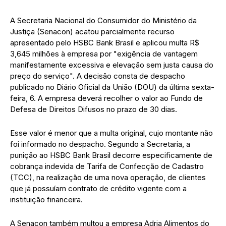
A Secretaria Nacional do Consumidor do Ministério da
Justiça (Senacon) acatou parcialmente recurso
apresentado pelo HSBC Bank Brasil e aplicou multa R$
3,645 milhões à empresa por "exigência de vantagem
manifestamente excessiva e elevação sem justa causa do
preço do serviço". A decisão consta de despacho
publicado no Diário Oficial da União (DOU) da última sexta-
feira, 6. A empresa deverá recolher o valor ao Fundo de
Defesa de Direitos Difusos no prazo de 30 dias.
Esse valor é menor que a multa original, cujo montante não
foi informado no despacho. Segundo a Secretaria, a
punição ao HSBC Bank Brasil decorre especificamente de
cobrança indevida de Tarifa de Confecção de Cadastro
(TCC), na realização de uma nova operação, de clientes
que já possuíam contrato de crédito vigente com a
instituição financeira.
A Senacon também multou a empresa Adria Alimentos do