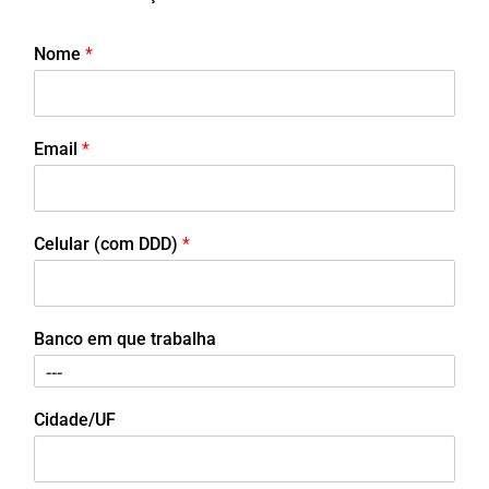
Nome
*
Email
*
Celular (com DDD)
*
Banco em que trabalha
Cidade/UF