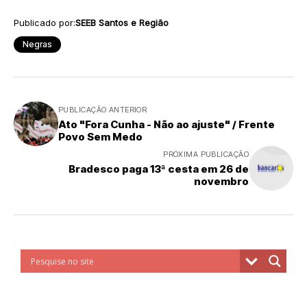
Publicado por:
SEEB Santos e Região
Negras
PUBLICAÇÃO ANTERIOR
Ato "Fora Cunha - Não ao ajuste" / Frente
Povo Sem Medo
PRÓXIMA PUBLICAÇÃO
Bradesco paga 13ª cesta em 26 de
novembro