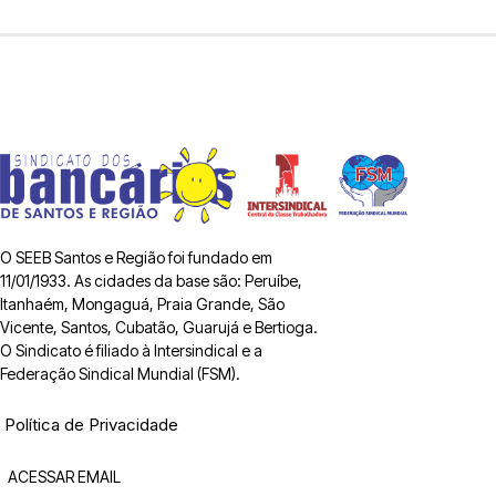
O SEEB Santos e Região foi fundado em
11/01/1933. As cidades da base são: Peruíbe,
Itanhaém, Mongaguá, Praia Grande, São
Vicente, Santos, Cubatão, Guarujá e Bertioga.
O Sindicato é filiado à Intersindical e a
Federação Sindical Mundial (FSM).
Política de Privacidade
ACESSAR EMAIL