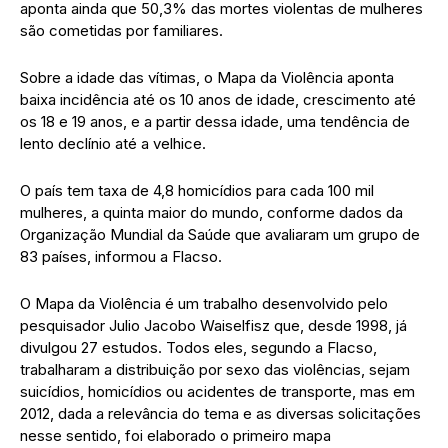
aponta ainda que 50,3% das mortes violentas de mulheres
são cometidas por familiares.
Sobre a idade das vítimas, o Mapa da Violência aponta
baixa incidência até os 10 anos de idade, crescimento até
os 18 e 19 anos, e a partir dessa idade, uma tendência de
lento declínio até a velhice.
O país tem taxa de 4,8 homicídios para cada 100 mil
mulheres, a quinta maior do mundo, conforme dados da
Organização Mundial da Saúde que avaliaram um grupo de
83 países, informou a Flacso.
O Mapa da Violência é um trabalho desenvolvido pelo
pesquisador Julio Jacobo Waiselfisz que, desde 1998, já
divulgou 27 estudos. Todos eles, segundo a Flacso,
trabalharam a distribuição por sexo das violências, sejam
suicídios, homicídios ou acidentes de transporte, mas em
2012, dada a relevância do tema e as diversas solicitações
nesse sentido, foi elaborado o primeiro mapa