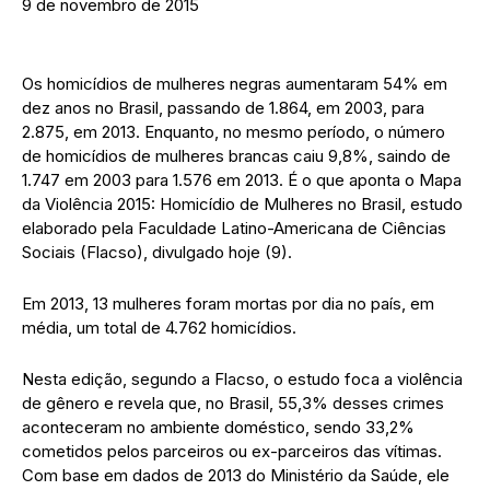
9 de novembro de 2015
Os homicídios de mulheres negras aumentaram 54% em
dez anos no Brasil, passando de 1.864, em 2003, para
2.875, em 2013. Enquanto, no mesmo período, o número
de homicídios de mulheres brancas caiu 9,8%, saindo de
1.747 em 2003 para 1.576 em 2013. É o que aponta o Mapa
da Violência 2015: Homicídio de Mulheres no Brasil, estudo
elaborado pela Faculdade Latino-Americana de Ciências
Sociais (Flacso), divulgado hoje (9).
Em 2013, 13 mulheres foram mortas por dia no país, em
média, um total de 4.762 homicídios.
Nesta edição, segundo a Flacso, o estudo foca a violência
de gênero e revela que, no Brasil, 55,3% desses crimes
aconteceram no ambiente doméstico, sendo 33,2%
cometidos pelos parceiros ou ex-parceiros das vítimas.
Com base em dados de 2013 do Ministério da Saúde, ele