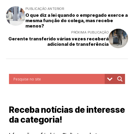
PUBLICAÇÃO ANTERIOR
O que diz a lei quando o empregado exerce a
mesma função do colega, mas recebe
menos?
PRÓXIMA PUBLICAÇÃO
Gerente transferido várias vezes receberá
adicional de transferência
Receba notícias de interesse
da categoria!