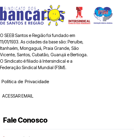
O SEEB Santos e Região foi fundado em
11/01/1933. As cidades da base são: Peruíbe,
Itanhaém, Mongaguá, Praia Grande, São
Vicente, Santos, Cubatão, Guarujá e Bertioga.
O Sindicato é filiado à Intersindical e a
Federação Sindical Mundial (FSM).
Política de Privacidade
ACESSAR EMAIL
Fale Conosco