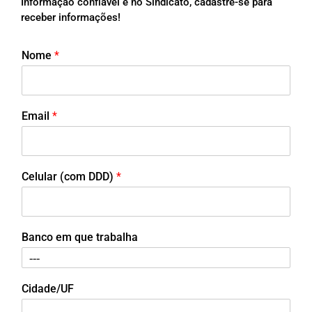
Informação confiável é no Sindicato, cadastre-se para
receber informações!
Nome
*
Email
*
Celular (com DDD)
*
Banco em que trabalha
Cidade/UF