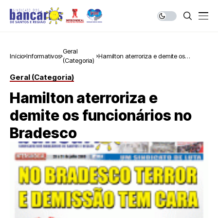
Geral
Início
Informativos
Hamilton aterroriza e demite os
(Categoria)
funcionários no Bradesco
Geral (Categoria)
Hamilton aterroriza e
demite os funcionários no
Bradesco