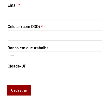
Email
*
Celular (com DDD)
*
Banco em que trabalha
Cidade/UF
Cadastrar