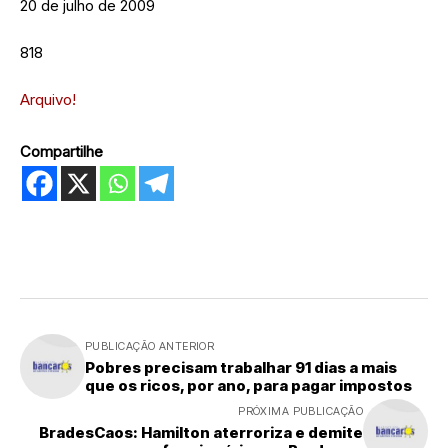
20 de julho de 2009
818
Arquivo!
Compartilhe
PUBLICAÇÃO ANTERIOR
Pobres precisam trabalhar 91 dias a mais
que os ricos, por ano, para pagar impostos
PRÓXIMA PUBLICAÇÃO
BradesCaos: Hamilton aterroriza e demite