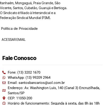
Itanhaém, Mongaguá, Praia Grande, São
Vicente, Santos, Cubatão, Guarujá e Bertioga.
O Sindicato é filiado à Intersindical e a
Federação Sindical Mundial (FSM).
Política de Privacidade
ACESSAR EMAIL
Fale Conosco
Fone: (13) 3202 1670
WhatsApp: (13) 99209 2964
Email: santosbancarios@uol.com.br
Endereço: Av. Washington Luís, 140 (Canal 3) Encruzilhada,
Santos/SP
CEP: 11050-200
Horário de funcionamento: Segunda à sexta, das 8h às 18h