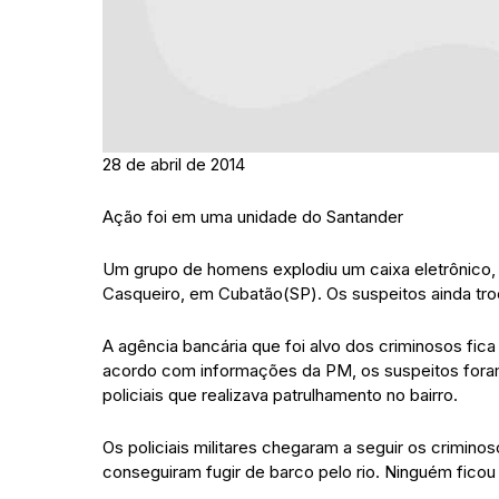
28 de abril de 2014
Ação foi em uma unidade do Santander
Um grupo de homens explodiu um caixa eletrônico, 
Casqueiro, em Cubatão(SP). Os suspeitos ainda troca
A agência bancária que foi alvo dos criminosos fica
acordo com informações da PM, os suspeitos foram 
policiais que realizava patrulhamento no bairro.
Os policiais militares chegaram a seguir os crimino
conseguiram fugir de barco pelo rio. Ninguém ficou 