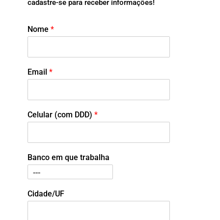
cadastre-se para receber informações!
Nome
*
Email
*
Celular (com DDD)
*
Banco em que trabalha
Cidade/UF