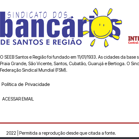
O SEEB Santos e Região foi fundado em 11/01/1933. As cidades da base
Praia Grande, São Vicente, Santos, Cubatão, Guarujá e Bertioga. O Sindic
Federação Sindical Mundial (FSM).
Política de Privacidade
ACESSAR EMAIL
2022 | Permitida a reprodução desde que citada a fonte.