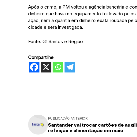
Após o crime, a PM voltou a agência bancária e co
dinheiro que havia no equipamento foi levado pelos
ação, nem a quantia em dinheiro exata roubada pelo
cidade e será investigada.
Fonte: G1 Santos e Região
Compartilhe
PUBLICAÇÃO ANTERIOR
Santander vai trocar cartões de auxíl
refeição e alimentação em maio