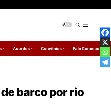
s
Acordos
Convênios
Fale Conosco
 de barco por rio