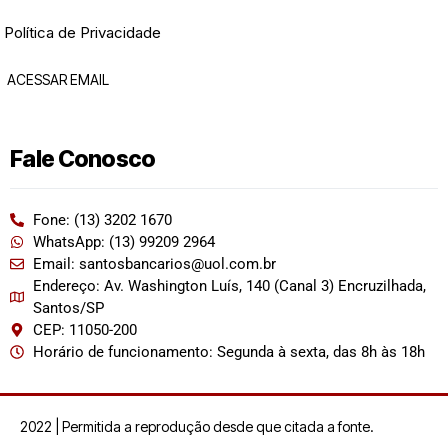
Política de Privacidade
ACESSAR EMAIL
Fale Conosco
Fone: (13) 3202 1670
WhatsApp: (13) 99209 2964
Email: santosbancarios@uol.com.br
Endereço: Av. Washington Luís, 140 (Canal 3) Encruzilhada,
Santos/SP
CEP: 11050-200
Horário de funcionamento: Segunda à sexta, das 8h às 18h
2022 | Permitida a reprodução desde que citada a fonte.