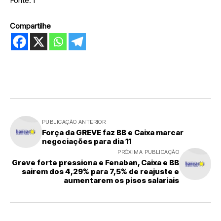
Fonte: I
Compartilhe
PUBLICAÇÃO ANTERIOR
Força da GREVE faz BB e Caixa marcar
negociações para dia 11
PRÓXIMA PUBLICAÇÃO
Greve forte pressiona e Fenaban, Caixa e BB
sairem dos 4,29% para 7,5% de reajuste e
aumentarem os pisos salariais