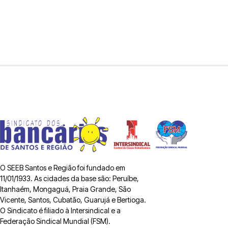
O SEEB Santos e Região foi fundado em
11/01/1933. As cidades da base são: Peruíbe,
Itanhaém, Mongaguá, Praia Grande, São
Vicente, Santos, Cubatão, Guarujá e Bertioga.
O Sindicato é filiado à Intersindical e a
Federação Sindical Mundial (FSM).