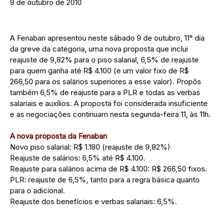
9 de outubro de 2010
A Fenaban apresentou neste sábado 9 de outubro, 11° dia
da greve da categoria, uma nova proposta que inclui
reajuste de 9,82% para o piso salarial, 6,5% de reajuste
para quem ganha até R$ 4.100 (e um valor fixo de R$
266,50 para os salários superiores a esse valor). Propôs
também 6,5% de reajuste para a PLR e todas as verbas
salariais e auxílios. A proposta foi considerada insuficiente
e as negociações continuam nesta segunda-feira 11, às 11h.
A nova proposta da Fenaban
Novo piso salarial: R$ 1.180 (reajuste de 9,82%)
Reajuste de salários: 6,5% até R$ 4.100.
Reajuste para salários acima de R$ 4.100: R$ 266,50 fixos.
PLR: reajuste de 6,5%, tanto para a regra básica quanto
para o adicional.
Reajuste dos benefícios e verbas salariais: 6,5%.