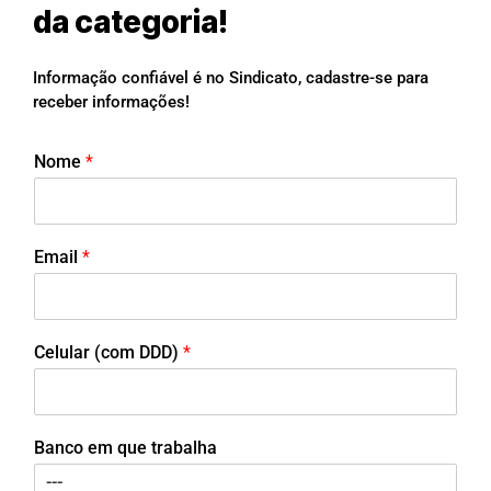
da categoria!
Informação confiável é no Sindicato, cadastre-se para
receber informações!
Nome
*
Email
*
Celular (com DDD)
*
Banco em que trabalha