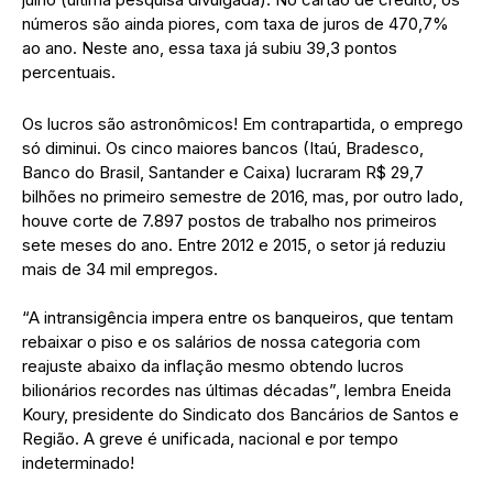
números são ainda piores, com taxa de juros de 470,7%
ao ano. Neste ano, essa taxa já subiu 39,3 pontos
percentuais.
Os lucros são astronômicos! Em contrapartida, o emprego
só diminui. Os cinco maiores bancos (Itaú, Bradesco,
Banco do Brasil, Santander e Caixa) lucraram R$ 29,7
bilhões no primeiro semestre de 2016, mas, por outro lado,
houve corte de 7.897 postos de trabalho nos primeiros
sete meses do ano. Entre 2012 e 2015, o setor já reduziu
mais de 34 mil empregos.
“A intransigência impera entre os banqueiros, que tentam
rebaixar o piso e os salários de nossa categoria com
reajuste abaixo da inflação mesmo obtendo lucros
bilionários recordes nas últimas décadas”, lembra Eneida
Koury, presidente do Sindicato dos Bancários de Santos e
Região. A greve é unificada, nacional e por tempo
indeterminado!