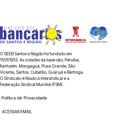
O SEEB Santos e Região foi fundado em
11/01/1933. As cidades da base são: Peruíbe,
Itanhaém, Mongaguá, Praia Grande, São
Vicente, Santos, Cubatão, Guarujá e Bertioga.
O Sindicato é filiado à Intersindical e a
Federação Sindical Mundial (FSM).
Política de Privacidade
ACESSAR EMAIL