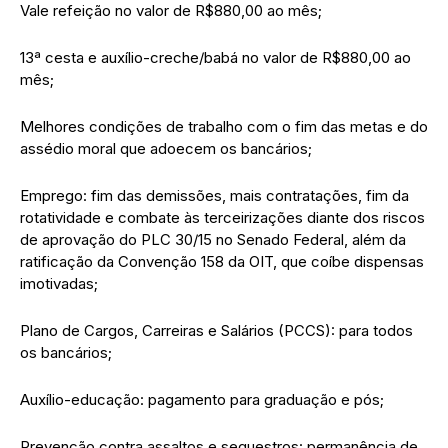
Vale refeição no valor de R$880,00 ao mês;
13ª cesta e auxílio-creche/babá no valor de R$880,00 ao
mês;
Melhores condições de trabalho com o fim das metas e do
assédio moral que adoecem os bancários;
Emprego: fim das demissões, mais contratações, fim da
rotatividade e combate às terceirizações diante dos riscos
de aprovação do PLC 30/15 no Senado Federal, além da
ratificação da Convenção 158 da OIT, que coíbe dispensas
imotivadas;
Plano de Cargos, Carreiras e Salários (PCCS): para todos
os bancários;
Auxílio-educação: pagamento para graduação e pós;
Prevenção contra assaltos e sequestros: permanência de