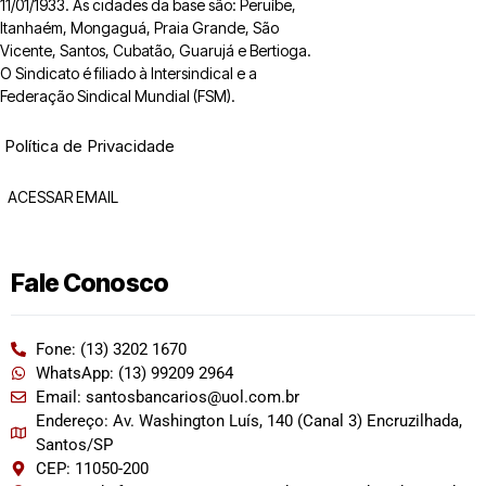
11/01/1933. As cidades da base são: Peruíbe,
Itanhaém, Mongaguá, Praia Grande, São
Vicente, Santos, Cubatão, Guarujá e Bertioga.
O Sindicato é filiado à Intersindical e a
Federação Sindical Mundial (FSM).
Política de Privacidade
ACESSAR EMAIL
Fale Conosco
Fone: (13) 3202 1670
WhatsApp: (13) 99209 2964
Email: santosbancarios@uol.com.br
Endereço: Av. Washington Luís, 140 (Canal 3) Encruzilhada,
Santos/SP
CEP: 11050-200