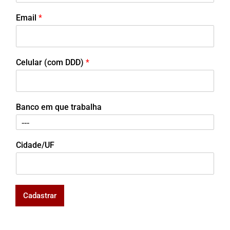
Email
*
Celular (com DDD)
*
Banco em que trabalha
Cidade/UF
Cadastrar