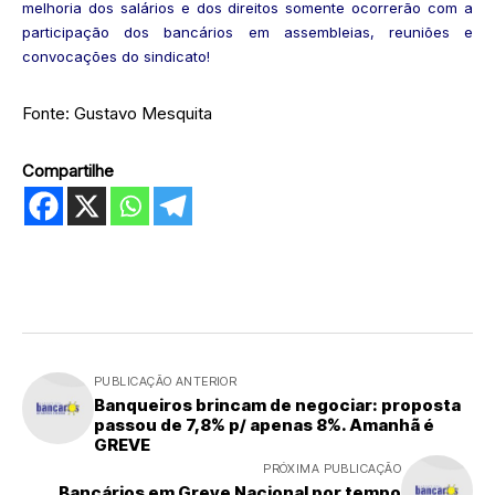
melhoria dos salários e dos direitos somente ocorrerão com a
participação dos bancários em assembleias, reuniões e
convocações do sindicato!
Fonte: Gustavo Mesquita
Compartilhe
PUBLICAÇÃO ANTERIOR
Banqueiros brincam de negociar: proposta
passou de 7,8% p/ apenas 8%. Amanhã é
GREVE
PRÓXIMA PUBLICAÇÃO
Bancários em Greve Nacional por tempo