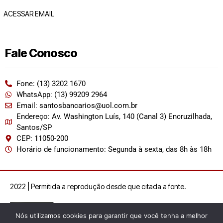
ACESSAR EMAIL
Fale Conosco
Fone: (13) 3202 1670
WhatsApp: (13) 99209 2964
Email: santosbancarios@uol.com.br
Endereço: Av. Washington Luís, 140 (Canal 3) Encruzilhada,
Santos/SP
CEP: 11050-200
Horário de funcionamento: Segunda à sexta, das 8h às 18h
2022 | Permitida a reprodução desde que citada a fonte.
Nós utilizamos cookies para garantir que você tenha a melhor