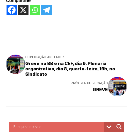
Compartilhe
PUBLICAÇÃO ANTERIOR
Greve no BB e na CEF, dia 9. Plenária
organizativa, dia 8, quarta-feira, 19h, no
Sindicato
PRÓXIMA PUBLICAÇÃO
GREVE