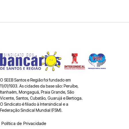
O SEEB Santos e Região foi fundado em
11/01/1933. As cidades da base são: Peruíbe,
Itanhaém, Mongaguá, Praia Grande, São
Vicente, Santos, Cubatão, Guarujá e Bertioga.
O Sindicato é filiado à Intersindical e a
Federação Sindical Mundial (FSM).
Política de Privacidade