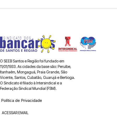
O SEEB Santos e Região foi fundado em
11/01/1933. As cidades da base são: Peruíbe,
Itanhaém, Mongaguá, Praia Grande, São
Vicente, Santos, Cubatão, Guarujá e Bertioga.
O Sindicato é filiado à Intersindical e a
Federação Sindical Mundial (FSM).
Política de Privacidade
ACESSAR EMAIL