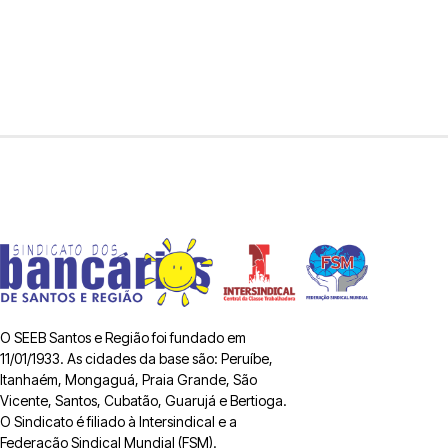
O SEEB Santos e Região foi fundado em
11/01/1933. As cidades da base são: Peruíbe,
Itanhaém, Mongaguá, Praia Grande, São
Vicente, Santos, Cubatão, Guarujá e Bertioga.
O Sindicato é filiado à Intersindical e a
Federação Sindical Mundial (FSM).