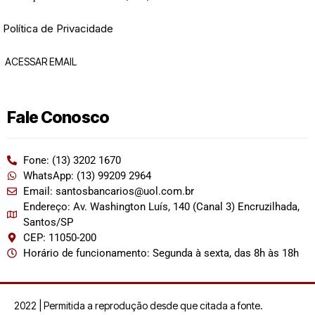
Política de Privacidade
ACESSAR EMAIL
Fale Conosco
Fone: (13) 3202 1670
WhatsApp: (13) 99209 2964
Email: santosbancarios@uol.com.br
Endereço: Av. Washington Luís, 140 (Canal 3) Encruzilhada,
Santos/SP
CEP: 11050-200
Horário de funcionamento: Segunda à sexta, das 8h às 18h
2022 | Permitida a reprodução desde que citada a fonte.