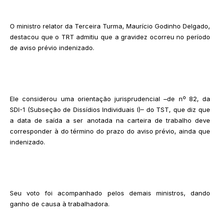
O ministro relator da Terceira Turma, Maurício Godinho Delgado,
destacou que o TRT admitiu que a gravidez ocorreu no período
de aviso prévio indenizado.
Ele considerou uma orientação jurisprudencial –de nº 82, da
SDI-1 (Subseção de Dissídios Individuais I)– do TST, que diz que
a data de saída a ser anotada na carteira de trabalho deve
corresponder à do término do prazo do aviso prévio, ainda que
indenizado.
Seu voto foi acompanhado pelos demais ministros, dando
ganho de causa à trabalhadora.