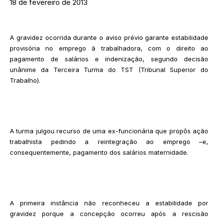
18 de fevereiro de 2013
A gravidez ocorrida durante o aviso prévio garante estabilidade
provisória no emprego à trabalhadora, com o direito ao
pagamento de salários e indenização, segundo decisão
unânime da Terceira Turma do TST (Tribunal Superior do
Trabalho).
A turma julgou recurso de uma ex-funcionária que propôs ação
trabalhista pedindo a reintegração ao emprego –e,
consequentemente, pagamento dos salários maternidade.
A primeira instância não reconheceu a estabilidade por
gravidez porque a concepção ocorreu após a rescisão