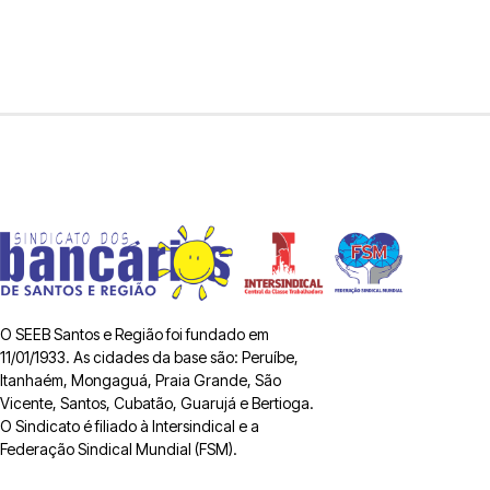
O SEEB Santos e Região foi fundado em
11/01/1933. As cidades da base são: Peruíbe,
Itanhaém, Mongaguá, Praia Grande, São
Vicente, Santos, Cubatão, Guarujá e Bertioga.
O Sindicato é filiado à Intersindical e a
Federação Sindical Mundial (FSM).