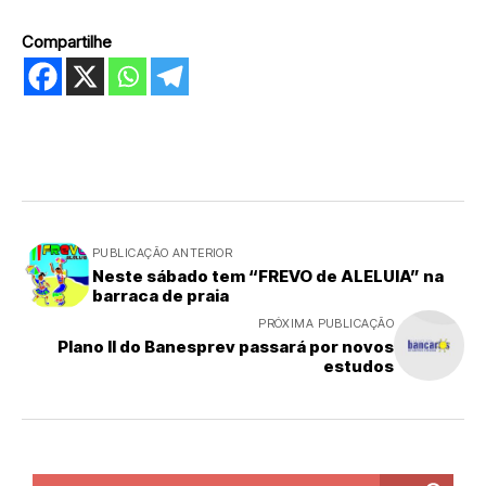
Compartilhe
PUBLICAÇÃO ANTERIOR
Neste sábado tem “FREVO de ALELUIA” na
barraca de praia
PRÓXIMA PUBLICAÇÃO
Plano II do Banesprev passará por novos
estudos