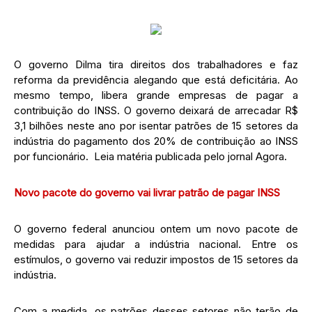
O governo Dilma tira direitos dos trabalhadores e faz
reforma da previdência alegando que está deficitária. Ao
mesmo tempo, libera grande empresas de pagar a
contribuição do INSS. O governo deixará de arrecadar R$
3,1 bilhões neste ano por isentar patrões de 15 setores da
indústria do pagamento dos 20% de contribuição ao INSS
por funcionário. Leia matéria publicada pelo jornal Agora.
Novo pacote do governo vai livrar patrão de pagar INSS
O governo federal anunciou ontem um novo pacote de
medidas para ajudar a indústria nacional. Entre os
estímulos, o governo vai reduzir impostos de 15 setores da
indústria.
Com a medida, os patrões desses setores não terão de