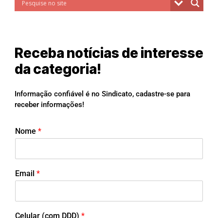
Receba notícias de interesse
da categoria!
Informação confiável é no Sindicato, cadastre-se para
receber informações!
Nome
*
Email
*
Celular (com DDD)
*