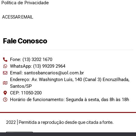
Política de Privacidade
ACESSAR EMAIL
Fale Conosco
Fone: (13) 3202 1670
WhatsApp: (13) 99209 2964
Email: santosbancarios@uol.com.br
Endereço: Av. Washington Luís, 140 (Canal 3) Encruzilhada,
Santos/SP
CEP: 11050-200
Horário de funcionamento: Segunda à sexta, das 8h às 18h
2022 | Permitida a reprodução desde que citada a fonte.