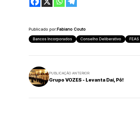
Publicado por:
Fabiano Couto
Bancos Incorporados
Conselho Deliberativo
FEAS
PUBLICAÇÃO ANTERIOR
Grupo VOZES - Levanta Daí, Pô!