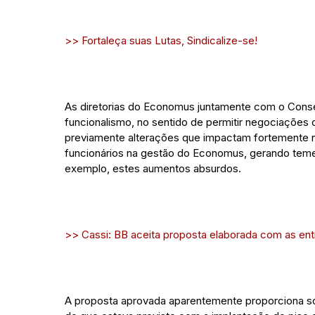
>> Fortaleça suas Lutas, Sindicalize-se!
As diretorias do Economus juntamente com o Consel
funcionalismo, no sentido de permitir negociações c
previamente alterações que impactam fortemente no
funcionários na gestão do Economus, gerando teme
exemplo, estes aumentos absurdos.
>> Cassi: BB aceita proposta elaborada com as en
A proposta aprovada aparentemente proporciona so