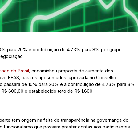
10% para 20% e contribuição de 4,73% para 8% por grupo
 negociação
anco do Brasil
, encaminhou proposta de aumento dos
novo FEAS, para os aposentados, aprovada no Conselho
ção passará de 10% para 20% e a contribuição de 4,73% para 8%
de R$ 600,00 e estabelecido teto de R$ 1.600.
arte tem origem na falta de transparência na governança do
o funcionalismo que possam prestar contas aos participantes.