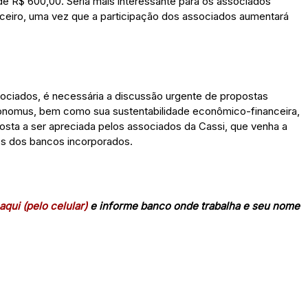
de R$ 600,00. Seria mais interessante para os associados
nceiro, uma vez que a participação dos associados aumentará
ociados, é necessária a discussão urgente de propostas
onomus, bem como sua sustentabilidade econômico-financeira,
osta a ser apreciada pelos associados da Cassi, que venha a
os dos bancos incorporados.
aqui (pelo celular)
e informe banco onde trabalha e seu nome