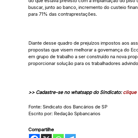
do que estava previsto com a implantação do piso 
buscar, junto ao banco, incremento do custeio fina
para 71% das contraprestações.
Diante desse quadro de prejuízos impostos aos ass
propostas que visem melhorar a governança do Ec
em grupo de trabalho a ser construído na nova prop
proporcionar solução para os trabalhadores advind
>> Cadastre-se no whatsapp do Sindicato:
clique 
Fonte: Sindicato dos Bancários de SP
Escrito por: Redação Spbancarios
Compartilhe