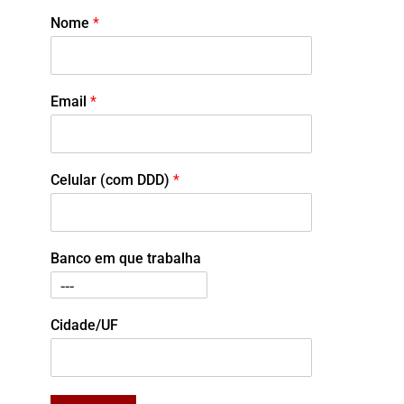
Nome
*
Email
*
Celular (com DDD)
*
Banco em que trabalha
Cidade/UF