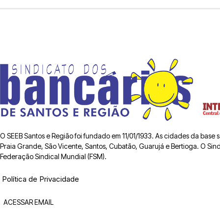
O SEEB Santos e Região foi fundado em 11/01/1933. As cidades da base
Praia Grande, São Vicente, Santos, Cubatão, Guarujá e Bertioga. O Sindic
Federação Sindical Mundial (FSM).
Política de Privacidade
ACESSAR EMAIL