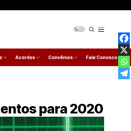
s
Acordos
Convênios
Fale Conosco
entos para 2020