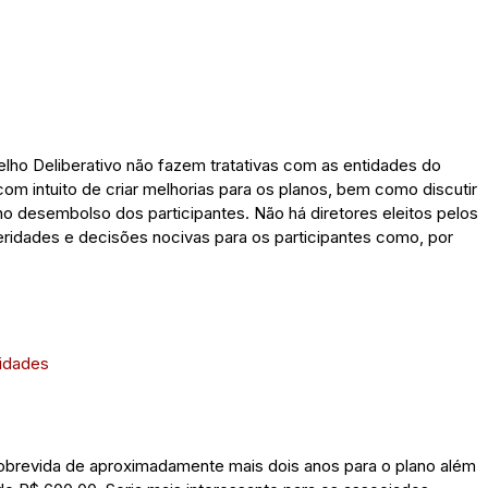
ho Deliberativo não fazem tratativas com as entidades do
om intuito de criar melhorias para os planos, bem como discutir
 desembolso dos participantes. Não há diretores eleitos pelos
ridades e decisões nocivas para os participantes como, por
tidades
brevida de aproximadamente mais dois anos para o plano além