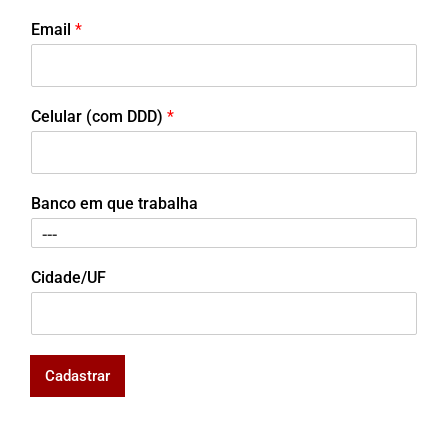
Email
*
Celular (com DDD)
*
Banco em que trabalha
Cidade/UF
Cadastrar