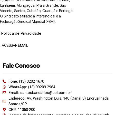
Itanhaém, Mongaguá, Praia Grande, São
Vicente, Santos, Cubatão, Guarujá e Bertioga.
O Sindicato é filiado à Intersindical e a
Federação Sindical Mundial (FSM).
Política de Privacidade
ACESSAR EMAIL
Fale Conosco
Fone: (13) 3202 1670
WhatsApp: (13) 99209 2964
Email: santosbancarios@uol.com.br
Endereço: Av. Washington Luís, 140 (Canal 3) Encruzilhada,
Santos/SP
CEP: 11050-200