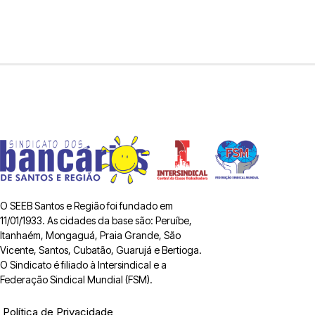
O SEEB Santos e Região foi fundado em
11/01/1933. As cidades da base são: Peruíbe,
Itanhaém, Mongaguá, Praia Grande, São
Vicente, Santos, Cubatão, Guarujá e Bertioga.
O Sindicato é filiado à Intersindical e a
Federação Sindical Mundial (FSM).
Política de Privacidade