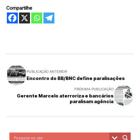
Compartilhe
PUBLICAÇÃO ANTERIOR
Encontro do BB/BNC define paralisações
PRÓXIMA PUBLICAÇÃO
Gerente Marcelo aterroriza e bancários
paralisam agência