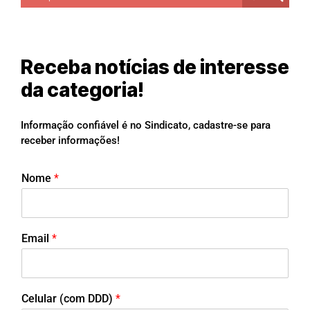
Receba notícias de interesse
da categoria!
Informação confiável é no Sindicato, cadastre-se para
receber informações!
Nome
*
Email
*
Celular (com DDD)
*