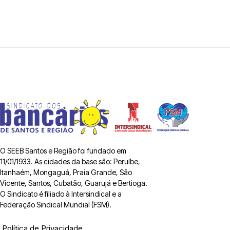
O SEEB Santos e Região foi fundado em
11/01/1933. As cidades da base são: Peruíbe,
Itanhaém, Mongaguá, Praia Grande, São
Vicente, Santos, Cubatão, Guarujá e Bertioga.
O Sindicato é filiado à Intersindical e a
Federação Sindical Mundial (FSM).
Política de Privacidade