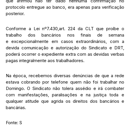
que afirmou não ter dado nenhuma confirmação no
protocolo entregue ao banco, era apenas para verificação
posterior.
Conforme a Lei nº7.430,art. 224 da CLT que proíbe o
trabalho dos bancários nos finais de semana
e excepcionalmente em casos extraordinários, com a
devida comunicação e autorização do Sindicato e DRT,
poderá ocorrer o expediente extra com as devidas verbas
pagas integralmente aos trabalhadores.
Na época, recebemos diversas denúncias de que a rede
estava cobrando por telefone quem não foi trabalhar no
Domingo. O Sindicato não tolera assédio e irá combater
com manifestações, paralisações e na justiça toda e
qualquer atitude que agrida os direitos dos bancários e
bancárias.
Fonte: S