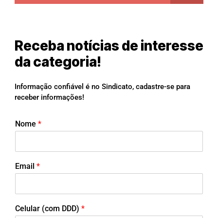
Receba notícias de interesse
da categoria!
Informação confiável é no Sindicato, cadastre-se para
receber informações!
Nome
*
Email
*
Celular (com DDD)
*