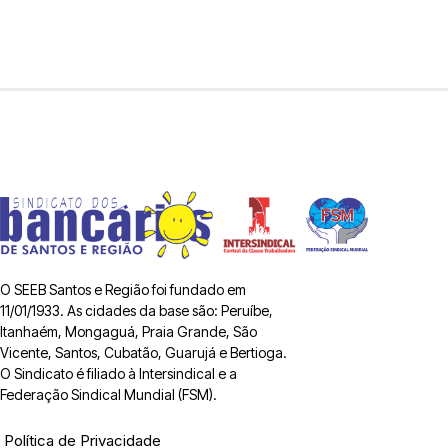
O SEEB Santos e Região foi fundado em
11/01/1933. As cidades da base são: Peruíbe,
Itanhaém, Mongaguá, Praia Grande, São
Vicente, Santos, Cubatão, Guarujá e Bertioga.
O Sindicato é filiado à Intersindical e a
Federação Sindical Mundial (FSM).
Política de Privacidade