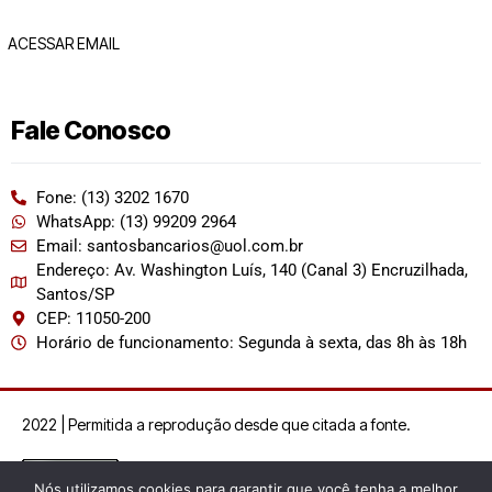
ACESSAR EMAIL
Fale Conosco
Fone: (13) 3202 1670
WhatsApp: (13) 99209 2964
Email: santosbancarios@uol.com.br
Endereço: Av. Washington Luís, 140 (Canal 3) Encruzilhada,
Santos/SP
CEP: 11050-200
Horário de funcionamento: Segunda à sexta, das 8h às 18h
2022 | Permitida a reprodução desde que citada a fonte.
Nós utilizamos cookies para garantir que você tenha a melhor