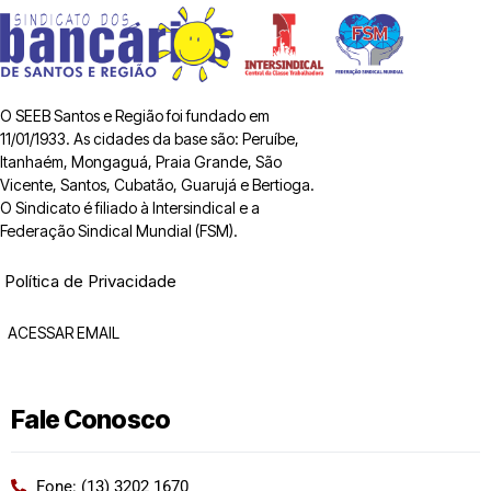
O SEEB Santos e Região foi fundado em
11/01/1933. As cidades da base são: Peruíbe,
Itanhaém, Mongaguá, Praia Grande, São
Vicente, Santos, Cubatão, Guarujá e Bertioga.
O Sindicato é filiado à Intersindical e a
Federação Sindical Mundial (FSM).
Política de Privacidade
ACESSAR EMAIL
Fale Conosco
Fone: (13) 3202 1670