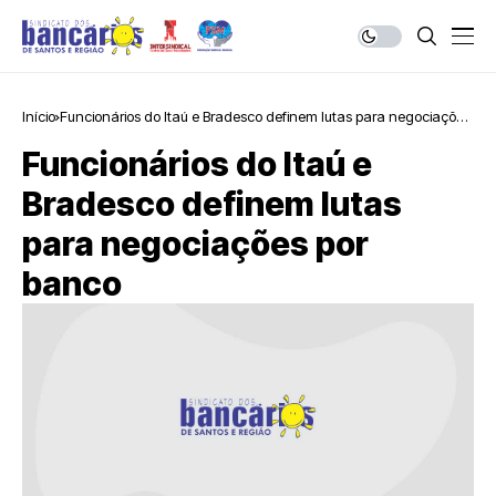
Início
Funcionários do Itaú e Bradesco definem lutas para negociações
por banco
Funcionários do Itaú e
Bradesco definem lutas
para negociações por
banco