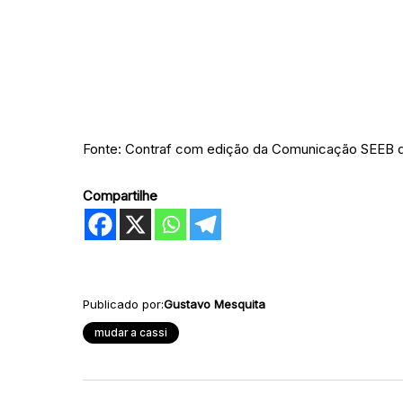
Fonte: Contraf com edição da Comunicação SEEB d
Compartilhe
Publicado por:
Gustavo Mesquita
mudar a cassi