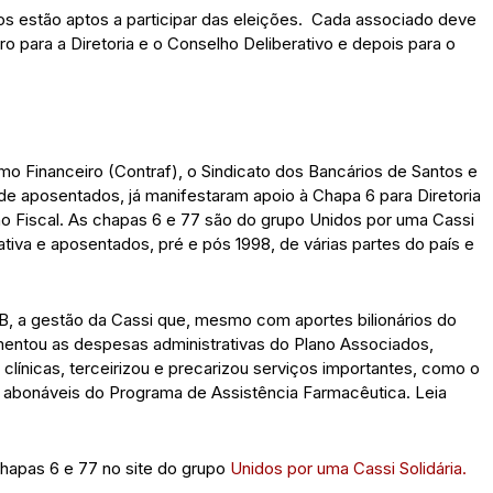
os estão aptos a participar das eleições. Cada associado deve
eiro para a Diretoria e o Conselho Deliberativo e depois para o
 Financeiro (Contraf), o Sindicato dos Bancários de Santos e
 de aposentados, já manifestaram apoio à Chapa 6 para Diretoria
ho Fiscal. As chapas 6 e 77 são do grupo Unidos por uma Cassi
tiva e aposentados, pré e pós 1998, de várias partes do país e
B, a gestão da Cassi que, mesmo com aportes bilionários do
mentou as despesas administrativas do Plano Associados,
clínicas, terceirizou e precarizou serviços importantes, como o
s abonáveis do Programa de Assistência Farmacêutica. Leia
hapas 6 e 77 no site do grupo
Unidos por uma Cassi Solidária.