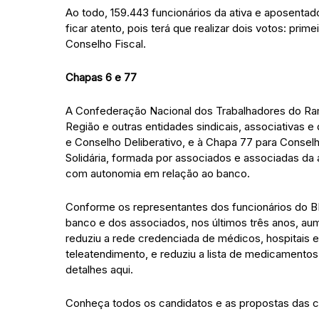
Ao todo, 159.443 funcionários da ativa e aposentad
ficar atento, pois terá que realizar dois votos: prim
Conselho Fiscal.
Chapas 6 e 77
A Confederação Nacional dos Trabalhadores do Ramo
Região e outras entidades sindicais, associativas e
e Conselho Deliberativo, e à Chapa 77 para Consel
Solidária, formada por associados e associadas da a
com autonomia em relação ao banco.
Conforme os representantes dos funcionários do B
banco e dos associados, nos últimos três anos, au
reduziu a rede credenciada de médicos, hospitais e 
teleatendimento, e reduziu a lista de medicamento
detalhes aqui.
Conheça todos os candidatos e as propostas das c