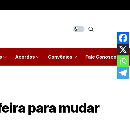
s
Acordos
Convênios
Fale Conosco
feira para mudar