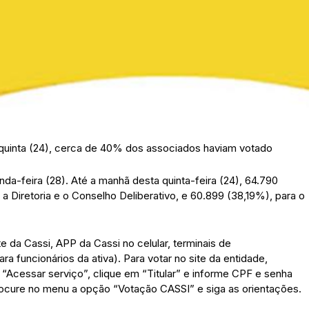
sta quinta (24), cerca de 40% dos associados haviam votado
a-feira (28). Até a manhã desta quinta-feira (24), 64.790
a Diretoria e o Conselho Deliberativo, e 60.899 (38,19%), para o
e da Cassi, APP da Cassi no celular, terminais de
a funcionários da ativa). Para votar no site da entidade,
 “Acessar serviço”, clique em “Titular” e informe CPF e senha
rocure no menu a opção “Votação CASSI” e siga as orientações.