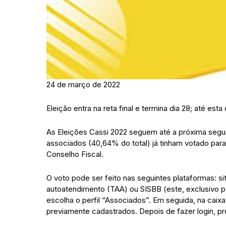
24 de março de 2022
Eleição entra na reta final e termina dia 28; até e
As Eleições Cassi 2022 seguem até a próxima segund
associados (40,64% do total) já tinham votado para 
Conselho Fiscal.
O voto pode ser feito nas seguintes plataformas: sit
autoatendimento (TAA) ou SISBB (este, exclusivo par
escolha o perfil “Associados”. Em seguida, na caixa
previamente cadastrados. Depois de fazer login, p