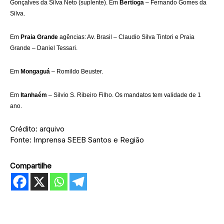
Gonçalves da Silva Neto (suplente). Em
Bertioga
– Fernando Gomes da
Silva.
Em
Praia Grande
agências: Av. Brasil – Claudio Silva Tintori e Praia
Grande – Daniel Tessari.
Em
Mongaguá
– Romildo Beuster.
Em
Itanhaém
– Silvio S. Ribeiro Filho. Os mandatos tem validade de 1
ano.
Crédito: arquivo
Fonte: Imprensa SEEB Santos e Região
Compartilhe