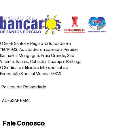
O SEEB Santos e Região foi fundado em
11/01/1933. As cidades da base são: Peruíbe,
Itanhaém, Mongaguá, Praia Grande, São
Vicente, Santos, Cubatão, Guarujá e Bertioga.
O Sindicato é filiado à Intersindical e a
Federação Sindical Mundial (FSM).
Política de Privacidade
ACESSAR EMAIL
Fale Conosco