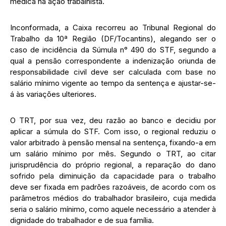
médica na ação trabalhista.
Inconformada, a Caixa recorreu ao Tribunal Regional do
Trabalho da 10ª Região (DF/Tocantins), alegando ser o
caso de incidência da Súmula n° 490 do STF, segundo a
qual a pensão correspondente a indenização oriunda de
responsabilidade civil deve ser calculada com base no
salário mínimo vigente ao tempo da sentença e ajustar-se-
á às variações ulteriores.
O TRT, por sua vez, deu razão ao banco e decidiu por
aplicar a súmula do STF. Com isso, o regional reduziu o
valor arbitrado à pensão mensal na sentença, fixando-a em
um salário mínimo por mês. Segundo o TRT, ao citar
jurisprudência do próprio regional, a reparação do dano
sofrido pela diminuição da capacidade para o trabalho
deve ser fixada em padrões razoáveis, de acordo com os
parâmetros médios do trabalhador brasileiro, cuja medida
seria o salário mínimo, como aquele necessário a atender à
dignidade do trabalhador e de sua família.