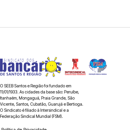
O SEEB Santos e Região foi fundado em
11/01/1933. As cidades da base são: Peruíbe,
Itanhaém, Mongaguá, Praia Grande, São
Vicente, Santos, Cubatão, Guarujá e Bertioga.
O Sindicato é filiado à Intersindical e a
Federação Sindical Mundial (FSM).
Política de Privacidade