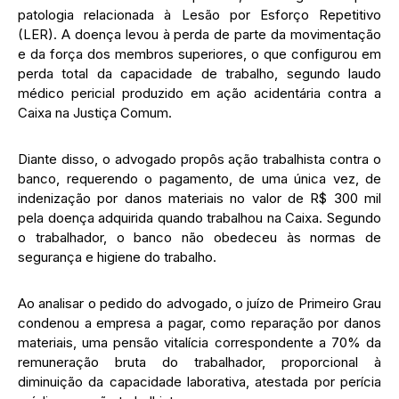
patologia relacionada à Lesão por Esforço Repetitivo
(LER). A doença levou à perda de parte da movimentação
e da força dos membros superiores, o que configurou em
perda total da capacidade de trabalho, segundo laudo
médico pericial produzido em ação acidentária contra a
Caixa na Justiça Comum.
Diante disso, o advogado propôs ação trabalhista contra o
banco, requerendo o pagamento, de uma única vez, de
indenização por danos materiais no valor de R$ 300 mil
pela doença adquirida quando trabalhou na Caixa. Segundo
o trabalhador, o banco não obedeceu às normas de
segurança e higiene do trabalho.
Ao analisar o pedido do advogado, o juízo de Primeiro Grau
condenou a empresa a pagar, como reparação por danos
materiais, uma pensão vitalícia correspondente a 70% da
remuneração bruta do trabalhador, proporcional à
diminuição da capacidade laborativa, atestada por perícia