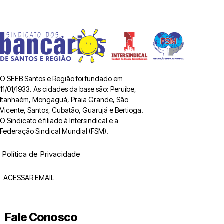
O SEEB Santos e Região foi fundado em
11/01/1933. As cidades da base são: Peruíbe,
Itanhaém, Mongaguá, Praia Grande, São
Vicente, Santos, Cubatão, Guarujá e Bertioga.
O Sindicato é filiado à Intersindical e a
Federação Sindical Mundial (FSM).
Política de Privacidade
ACESSAR EMAIL
Fale Conosco