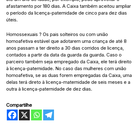
afastamento por 180 dias. A Caixa também aceitou ampliar
o período da licença-paternidade de cinco para dez dias
úteis.
Homossexuais ? Os pais solteiros ou com união
homoafetiva estável que adotarem uma criança de até 8
anos passam a ter direito a 30 dias corridos de licença,
contados a partir da data da guarda da guarda. Caso o
parceiro também seja empregado da Caixa, ele terá direito
à licença-paternidade. No caso das mulheres com união
homoafetiva, se as duas forem empregadas da Caixa, uma
delas terá direto à licença-maternidade de seis meses e a
outra à licença-paternidade de dez dias.
Compartilhe