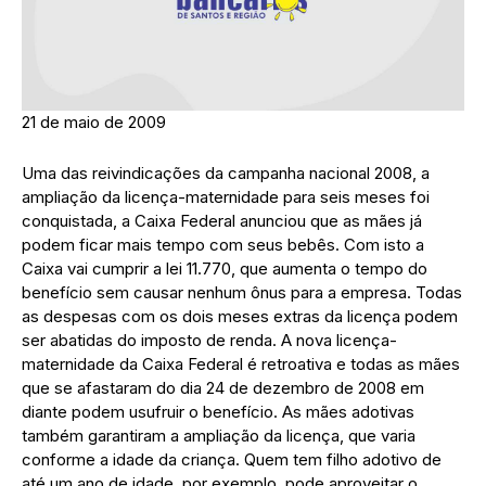
21 de maio de 2009
Uma das reivindicações da campanha nacional 2008, a
ampliação da licença-maternidade para seis meses foi
conquistada, a Caixa Federal anunciou que as mães já
podem ficar mais tempo com seus bebês. Com isto a
Caixa vai cumprir a lei 11.770, que aumenta o tempo do
benefício sem causar nenhum ônus para a empresa. Todas
as despesas com os dois meses extras da licença podem
ser abatidas do imposto de renda. A nova licença-
maternidade da Caixa Federal é retroativa e todas as mães
que se afastaram do dia 24 de dezembro de 2008 em
diante podem usufruir o benefício. As mães adotivas
também garantiram a ampliação da licença, que varia
conforme a idade da criança. Quem tem filho adotivo de
até um ano de idade, por exemplo, pode aproveitar o