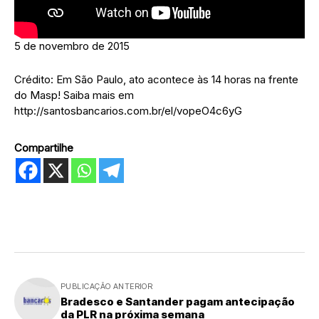
5 de novembro de 2015
Crédito: Em São Paulo, ato acontece às 14 horas na frente
do Masp! Saiba mais em
http://santosbancarios.com.br/el/vopeO4c6yG
Compartilhe
PUBLICAÇÃO ANTERIOR
Bradesco e Santander pagam antecipação
da PLR na próxima semana