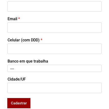
Email
*
Celular (com DDD)
*
Banco em que trabalha
Cidade/UF
Cadastrar