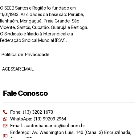
O SEEB Santos e Região foi fundado em
11/01/1933. As cidades da base são: Peruíbe,
Itanhaém, Mongaguá, Praia Grande, São
Vicente, Santos, Cubatão, Guarujá e Bertioga.
O Sindicato é filiado à Intersindical e a
Federação Sindical Mundial (FSM).
Política de Privacidade
ACESSAR EMAIL
Fale Conosco
Fone: (13) 3202 1670
WhatsApp: (13) 99209 2964
Email: santosbancarios@uol.com.br
Endereço: Av. Washington Luís, 140 (Canal 3) Encruzilhada,