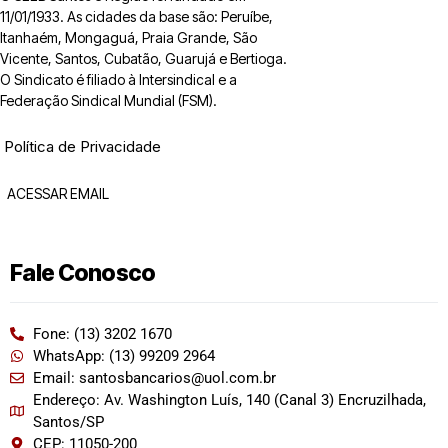
11/01/1933. As cidades da base são: Peruíbe,
Itanhaém, Mongaguá, Praia Grande, São
Vicente, Santos, Cubatão, Guarujá e Bertioga.
O Sindicato é filiado à Intersindical e a
Federação Sindical Mundial (FSM).
Política de Privacidade
ACESSAR EMAIL
Fale Conosco
Fone: (13) 3202 1670
WhatsApp: (13) 99209 2964
Email: santosbancarios@uol.com.br
Endereço: Av. Washington Luís, 140 (Canal 3) Encruzilhada,
Santos/SP
CEP: 11050-200