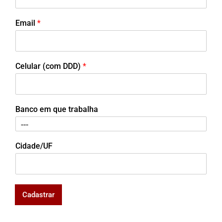
Email
*
Celular (com DDD)
*
Banco em que trabalha
Cidade/UF
Cadastrar