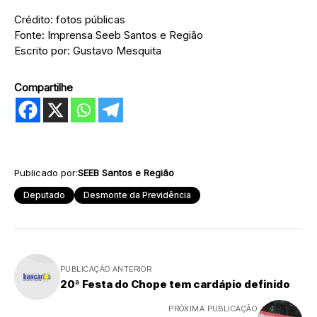
Crédito: fotos públicas
Fonte: Imprensa Seeb Santos e Região
Escrito por: Gustavo Mesquita
Compartilhe
Publicado por:
SEEB Santos e Região
Deputado
Desmonte da Previdência
PUBLICAÇÃO ANTERIOR
20ª Festa do Chope tem cardápio definido
PRÓXIMA PUBLICAÇÃO