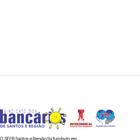
O SEEB Santos e Região foi fundado em