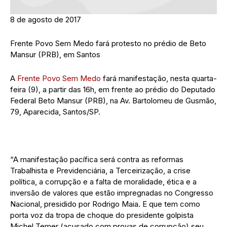
8 de agosto de 2017
Frente Povo Sem Medo fará protesto no prédio de Beto
Mansur (PRB), em Santos
A
Frente Povo Sem Medo
fará manifestação, nesta quarta-
feira (9), a partir das 16h, em frente ao prédio do Deputado
Federal Beto Mansur (PRB), na Av. Bartolomeu de Gusmão,
79, Aparecida, Santos/SP.
“A manifestação pacífica será contra as reformas
Trabalhista e Previdenciária, a Terceirização, a crise
política, a corrupção e a falta de moralidade, ética e a
inversão de valores que estão impregnadas no Congresso
Nacional, presidido por Rodrigo Maia. E que tem como
porta voz da tropa de choque do presidente golpista
Michel Temer (acusado com provas de corrupção) seu